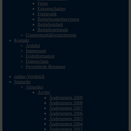
Feuer
Ertragsschaden
Elektronik
Betriebsunterbrechung
Betriebsinhalt
Betriebsgebäude
Gruppenunfallversicherung
Kontakt
Anfahrt
Impressum
Erstinformation
Datenschutz
Persönliche Beratung
online-Vergleich
Startseite
Aktuelles
Archiv
Änderungen 2009
Änderungen 2008
Änderungen 2007
Änderungen 2006
Änderungen 2005
Änderungen 2004
Änderungen 2011