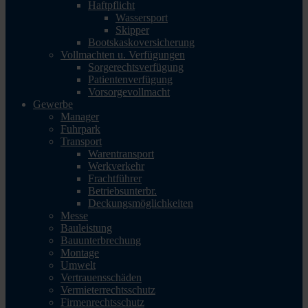
Haftpflicht
Wassersport
Skipper
Bootskaskoversicherung
Vollmachten u. Verfügungen
Sorgerechtsverfügung
Patientenverfügung
Vorsorgevollmacht
Gewerbe
Manager
Fuhrpark
Transport
Warentransport
Werkverkehr
Frachtführer
Betriebsunterbr.
Deckungsmöglichkeiten
Messe
Bauleistung
Bauunterbrechung
Montage
Umwelt
Vertrauensschäden
Vermieterrechtsschutz
Firmenrechtsschutz