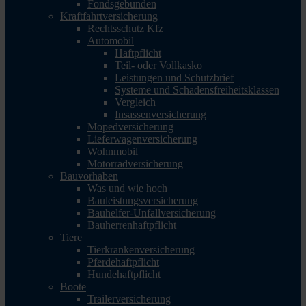
Fondsgebunden
Kraftfahrtversicherung
Rechtsschutz Kfz
Automobil
Haftpflicht
Teil- oder Vollkasko
Leistungen und Schutzbrief
Systeme und Schadensfreiheitsklassen
Vergleich
Insassenversicherung
Mopedversicherung
Lieferwagenversicherung
Wohnmobil
Motorradversicherung
Bauvorhaben
Was und wie hoch
Bauleistungsversicherung
Bauhelfer-Unfallversicherung
Bauherrenhaftpflicht
Tiere
Tierkrankenversicherung
Pferdehaftpflicht
Hundehaftpflicht
Boote
Trailerversicherung