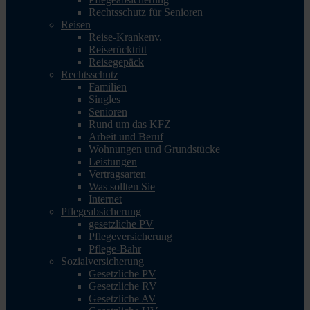
Rechtsschutz für Senioren
Reisen
Reise-Krankenv.
Reiserücktritt
Reisegepäck
Rechtsschutz
Familien
Singles
Senioren
Rund um das KFZ
Arbeit und Beruf
Wohnungen und Grundstücke
Leistungen
Vertragsarten
Was sollten Sie
Internet
Pflegeabsicherung
gesetzliche PV
Pflegeversicherung
Pflege-Bahr
Sozialversicherung
Gesetzliche PV
Gesetzliche RV
Gesetzliche AV