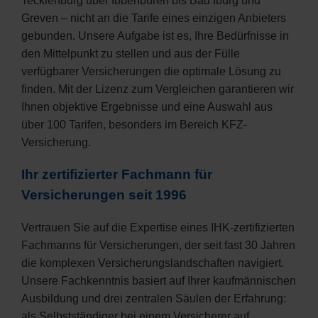
Tecklenburg über Ibbenbüren bis Bad Iburg und
Greven – nicht an die Tarife eines einzigen Anbieters
gebunden. Unsere Aufgabe ist es, Ihre Bedürfnisse in
den Mittelpunkt zu stellen und aus der Fülle
verfügbarer Versicherungen die optimale Lösung zu
finden. Mit der Lizenz zum Vergleichen garantieren wir
Ihnen objektive Ergebnisse und eine Auswahl aus
über 100 Tarifen, besonders im Bereich KFZ-
Versicherung.
Ihr zertifizierter Fachmann für
Versicherungen seit 1996
Vertrauen Sie auf die Expertise eines IHK-zertifizierten
Fachmanns für Versicherungen, der seit fast 30 Jahren
die komplexen Versicherungslandschaften navigiert.
Unsere Fachkenntnis basiert auf Ihrer kaufmännischen
Ausbildung und drei zentralen Säulen der Erfahrung:
als Selbstständiger bei einem Versicherer auf