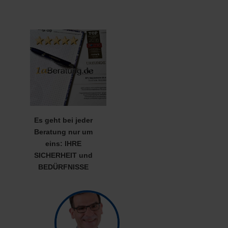
Es geht bei jeder
Beratung nur um
eins: IHRE
SICHERHEIT und
BEDÜRFNISSE