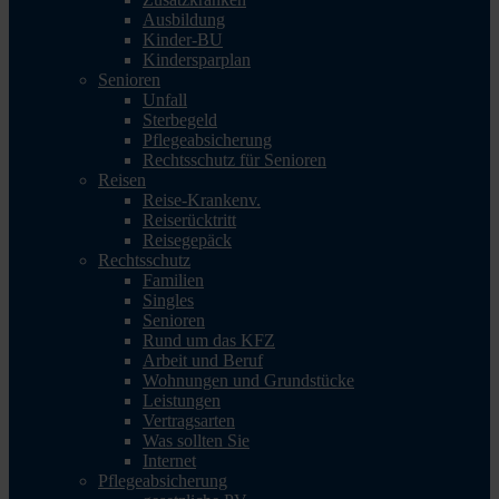
Ausbildung
Kinder-BU
Kindersparplan
Senioren
Unfall
Sterbegeld
Pflegeabsicherung
Rechtsschutz für Senioren
Reisen
Reise-Krankenv.
Reiserücktritt
Reisegepäck
Rechtsschutz
Familien
Singles
Senioren
Rund um das KFZ
Arbeit und Beruf
Wohnungen und Grundstücke
Leistungen
Vertragsarten
Was sollten Sie
Internet
Pflegeabsicherung