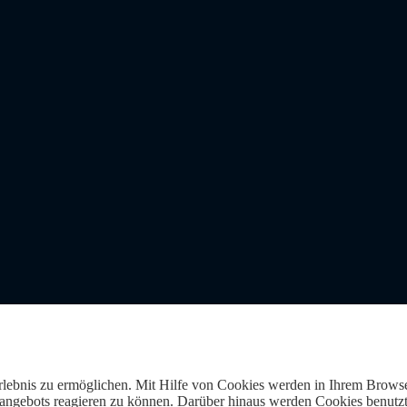
Erlebnis zu ermöglichen. Mit Hilfe von Cookies werden in Ihrem Browse
gebots reagieren zu können. Darüber hinaus werden Cookies benutzt, 