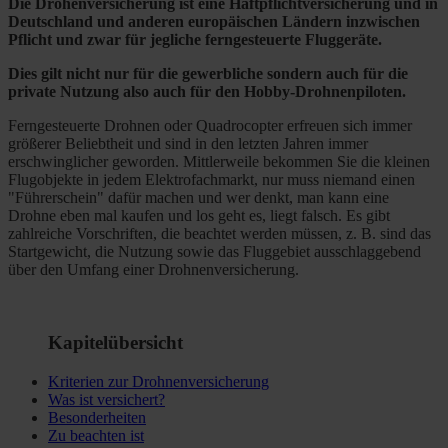
Die Drohenversicherung ist eine Haftpflichtversicherung und in
Deutschland und anderen europäischen Ländern inzwischen
Pflicht und zwar für jegliche ferngesteuerte Fluggeräte.
Dies gilt nicht nur für die gewerbliche sondern auch für die
private Nutzung also auch für den Hobby-Drohnenpiloten.
Ferngesteuerte Drohnen oder Quadrocopter erfreuen sich immer
größerer Beliebtheit und sind in den letzten Jahren immer
erschwinglicher geworden. Mittlerweile bekommen Sie die kleinen
Flugobjekte in jedem Elektrofachmarkt, nur muss niemand einen
"Führerschein" dafür machen und wer denkt, man kann eine
Drohne eben mal kaufen und los geht es, liegt falsch. Es gibt
zahlreiche Vorschriften, die beachtet werden müssen, z. B. sind das
Startgewicht, die Nutzung sowie das Fluggebiet ausschlaggebend
über den Umfang einer Drohnenversicherung.
Kapitelübersicht
Kriterien zur Drohnenversicherung
Was ist versichert?
Besonderheiten
Zu beachten ist