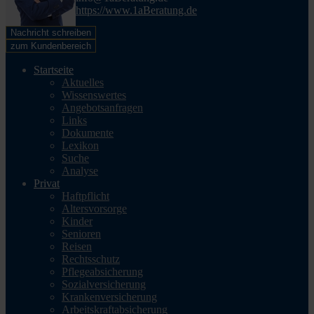
https://www.1aBeratung.de
Nachricht schreiben
zum Kundenbereich
Startseite
Aktuelles
Wissenswertes
Angebotsanfragen
Links
Dokumente
Lexikon
Suche
Analyse
Privat
Haftpflicht
Altersvorsorge
Kinder
Senioren
Reisen
Rechtsschutz
Pflegeabsicherung
Sozialversicherung
Krankenversicherung
Arbeitskraftabsicherung