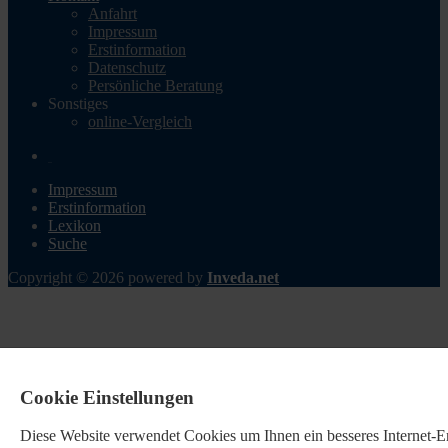
Anfahrt
Impressum
Erstinformation
Datenschutz
Persönliche Beratung
Sonstiges
online-Vergleich
Impressum
Erstinformation
Lexikon
Suche
Copyright © 2026 powered by
Inveda.net
Cookie Einstellungen
Diese Website verwendet Cookies u
m Ihnen ein besseres Internet-