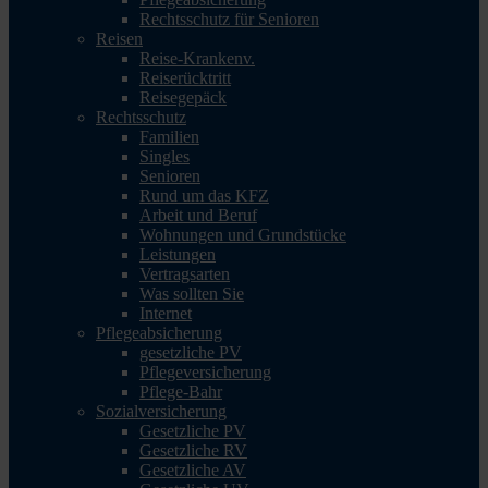
Rechtsschutz für Senioren
Reisen
Reise-Krankenv.
Reiserücktritt
Reisegepäck
Rechtsschutz
Familien
Singles
Senioren
Rund um das KFZ
Arbeit und Beruf
Wohnungen und Grundstücke
Leistungen
Vertragsarten
Was sollten Sie
Internet
Pflegeabsicherung
gesetzliche PV
Pflegeversicherung
Pflege-Bahr
Sozialversicherung
Gesetzliche PV
Gesetzliche RV
Gesetzliche AV