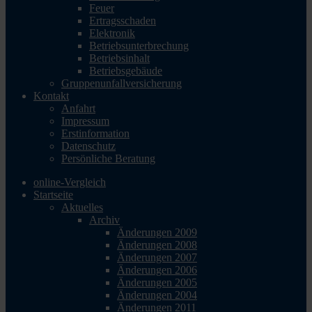
Feuer
Ertragsschaden
Elektronik
Betriebsunterbrechung
Betriebsinhalt
Betriebsgebäude
Gruppenunfallversicherung
Kontakt
Anfahrt
Impressum
Erstinformation
Datenschutz
Persönliche Beratung
online-Vergleich
Startseite
Aktuelles
Archiv
Änderungen 2009
Änderungen 2008
Änderungen 2007
Änderungen 2006
Änderungen 2005
Änderungen 2004
Änderungen 2011