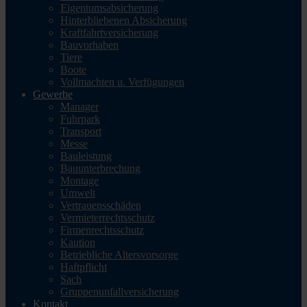
Eigentumsabsicherung
Hinterbliebenen Absicherung
Kraftfahrtversicherung
Bauvorhaben
Tiere
Boote
Vollmachten u. Verfügungen
Gewerbe
Manager
Fuhrpark
Transport
Messe
Bauleistung
Bauunterbrechung
Montage
Umwelt
Vertrauensschäden
Vermieterrechtsschutz
Firmenrechtsschutz
Kaution
Betriebliche Altersvorsorge
Haftpflicht
Sach
Gruppenunfallversicherung
Kontakt