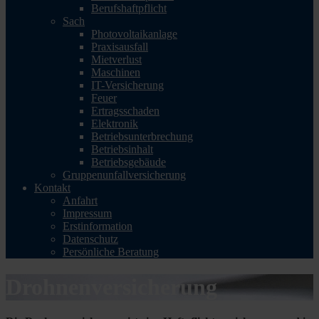
Berufshaftpflicht
Sach
Photovoltaikanlage
Praxisausfall
Mietverlust
Maschinen
IT-Versicherung
Feuer
Ertragsschaden
Elektronik
Betriebsunterbrechung
Betriebsinhalt
Betriebsgebäude
Gruppenunfallversicherung
Kontakt
Anfahrt
Impressum
Erstinformation
Datenschutz
Persönliche Beratung
Drohnenversicherung