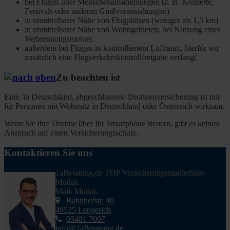
bei Flügen über Menschenansammlungen (z. B. Konzerte,
Festivals oder anderen Großveranstaltungen)
in unmittelbarer Nähe von Flugplätzen (weniger als 1,5 km)
in unmittelbarer Nähe von Wohngebieten, bei Nutzung eines
Verbrennungsmotors
außerdem bei Flügen in kontrolliertem Luftraum, hierfür wir
zusätzlich eine Flugverkehrskontrollfreigabe verlangt
Zu beachten ist
Eine, in Deutschland, abgeschlossene Drohnenversicherung ist nur
für Personen mit Wohnsitz in Deutschland oder Österreich wirksam.
Wenn Sie ihre Drohne über Ihr Smartphone steuern, gibt es keinen
Anspruch auf einen Versicherungsschutz.
Kontaktieren Sie uns
1aBeratung.de TOP Versicherungsmaklerbüro
Mutlak
Maik Mutlak
Bahnhofstr. 40
49525 Lengerich
05481 7007
info@1aBeratung.de