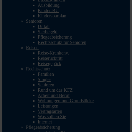
Ausbildung
Kinder-BU
Kindersparplan
Senioren
Unfall
Sterbegeld
Pflegeabsicherung
Rechtsschutz für Senioren
Reisen
Reise-Krankenv.
Reiserücktritt
Reisegepäck
Rechtsschutz
Familien
Singles
Senioren
Rund um das KFZ
Arbeit und Beruf
Wohnungen und Grundstücke
Leistungen
Vertragsarten
Was sollten Sie
Internet
Pflegeabsicherung