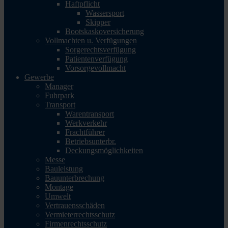
Haftpflicht
Wassersport
Skipper
Bootskaskoversicherung
Vollmachten u. Verfügungen
Sorgerechtsverfügung
Patientenverfügung
Vorsorgevollmacht
Gewerbe
Manager
Fuhrpark
Transport
Warentransport
Werkverkehr
Frachtführer
Betriebsunterbr.
Deckungsmöglichkeiten
Messe
Bauleistung
Bauunterbrechung
Montage
Umwelt
Vertrauensschäden
Vermieterrechtsschutz
Firmenrechtsschutz