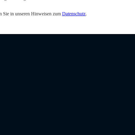
den Sie in unseren Hinweisen zum
Datenschutz
.