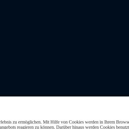
Erlebnis zu ermöglichen. Mit Hilfe von Cookies werden in Ihrem Browse
gebots reagieren zu können. Darüber hinaus werden Cookies benutzt, 