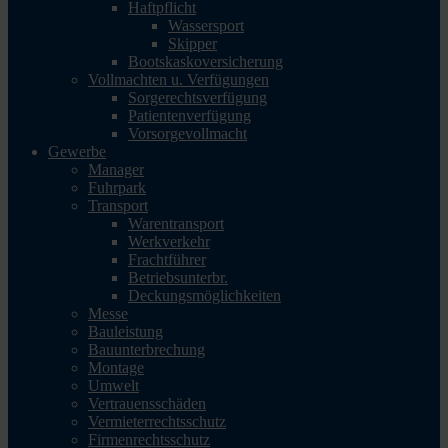
Haftpflicht
Wassersport
Skipper
Bootskaskoversicherung
Vollmachten u. Verfügungen
Sorgerechtsverfügung
Patientenverfügung
Vorsorgevollmacht
Gewerbe
Manager
Fuhrpark
Transport
Warentransport
Werkverkehr
Frachtführer
Betriebsunterbr.
Deckungsmöglichkeiten
Messe
Bauleistung
Bauunterbrechung
Montage
Umwelt
Vertrauensschäden
Vermieterrechtsschutz
Firmenrechtsschutz