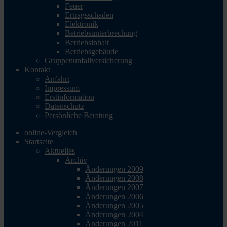
Feuer
Ertragsschaden
Elektronik
Betriebsunterbrechung
Betriebsinhalt
Betriebsgebäude
Gruppenunfallversicherung
Kontakt
Anfahrt
Impressum
Erstinformation
Datenschutz
Persönliche Beratung
online-Vergleich
Startseite
Aktuelles
Archiv
Änderungen 2009
Änderungen 2008
Änderungen 2007
Änderungen 2006
Änderungen 2005
Änderungen 2004
Änderungen 2011