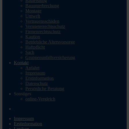
Bauleistung
Bauunterbrechung
Montage
Umwelt
Vertrauensschäden
Vermieterrechtsschutz
Firmenrechtsschutz
Kaution
Betriebliche Altersvorsorge
Haftpflicht
Sach
Gruppenunfallversicherung
Kontakt
Anfahrt
Impressum
Erstinformation
Datenschutz
Persönliche Beratung
Sonstiges
online-Vergleich
Impressum
Erstinformation
Lexikon