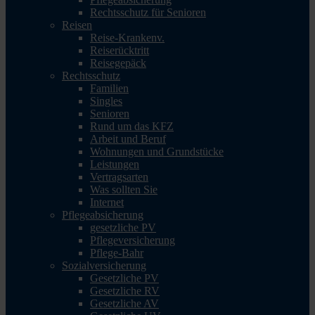
Rechtsschutz für Senioren
Reisen
Reise-Krankenv.
Reiserücktritt
Reisegepäck
Rechtsschutz
Familien
Singles
Senioren
Rund um das KFZ
Arbeit und Beruf
Wohnungen und Grundstücke
Leistungen
Vertragsarten
Was sollten Sie
Internet
Pflegeabsicherung
gesetzliche PV
Pflegeversicherung
Pflege-Bahr
Sozialversicherung
Gesetzliche PV
Gesetzliche RV
Gesetzliche AV