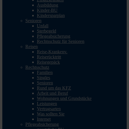
Ausbildung
Kinder-BU
Kindersparplan
Senioren
Unfall
Sterbegeld
Pflegeabsicherung
Rechtsschutz für Senioren
Reisen
Reise-Krankenv.
Reiserücktritt
Reisegepäck
Rechtsschutz
Familien
Singles
Senioren
Rund um das KFZ
Arbeit und Beruf
Wohnungen und Grundstücke
Leistungen
Vertragsarten
Was sollten Sie
Internet
Pflegeabsicherung