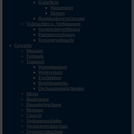
Haftpflicht
Wassersport
Skipper
Bootskaskoversicherung
Vollmachten u. Verfügungen
Sorgerechtsverfügung
Patientenverfügung
Vorsorgevollmacht
Gewerbe
Manager
Fuhrpark
Transport
Warentransport
Werkverkehr
Frachtführer
Betriebsunterbr.
Deckungsmöglichkeiten
Messe
Bauleistung
Bauunterbrechung
Montage
Umwelt
Vertrauensschäden
Vermieterrechtsschutz
Firmenrechtsschutz