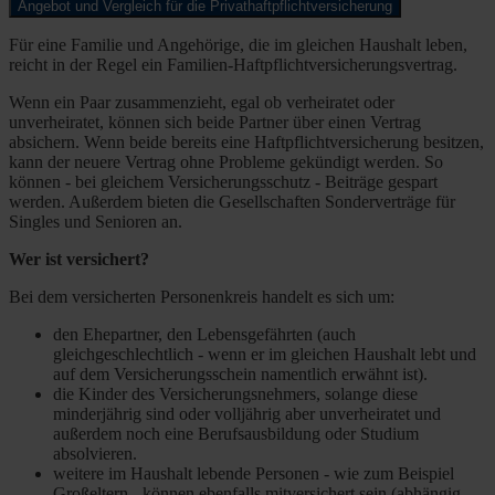
Angebot und Vergleich für die Privathaftpflichtversicherung
Für eine Familie und Angehörige, die im gleichen Haushalt leben,
reicht in der Regel ein Familien-Haftpflichtversicherungsvertrag.
Wenn ein Paar zusammenzieht, egal ob verheiratet oder
unverheiratet, können sich beide Partner über einen Vertrag
absichern. Wenn beide bereits eine Haftpflichtversicherung besitzen,
kann der neuere Vertrag ohne Probleme gekündigt werden. So
können - bei gleichem Versicherungsschutz - Beiträge gespart
werden. Außerdem bieten die Gesellschaften Sonderverträge für
Singles und Senioren an.
Wer ist versichert?
Bei dem versicherten Personenkreis handelt es sich um:
den Ehepartner, den Lebensgefährten (auch
gleichgeschlechtlich - wenn er im gleichen Haushalt lebt und
auf dem Versicherungsschein namentlich erwähnt ist).
die Kinder des Versicherungsnehmers, solange diese
minderjährig sind oder volljährig aber unverheiratet und
außerdem noch eine Berufsausbildung oder Studium
absolvieren.
weitere im Haushalt lebende Personen - wie zum Beispiel
Großeltern - können ebenfalls mitversichert sein (abhängig