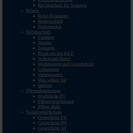
Rechtsschutz für Senioren
Reisen
Reise-Krankenv.
Reiserücktritt
Reisegepäck
Rechtsschutz
Familien
Singles
Senioren
Rund um das KFZ
Arbeit und Beruf
Wohnungen und Grundstücke
Leistungen
Vertragsarten
Was sollten Sie
Internet
Pflegeabsicherung
gesetzliche PV
Pflegeversicherung
Pflege-Bahr
Sozialversicherung
Gesetzliche PV
Gesetzliche RV
Gesetzliche AV