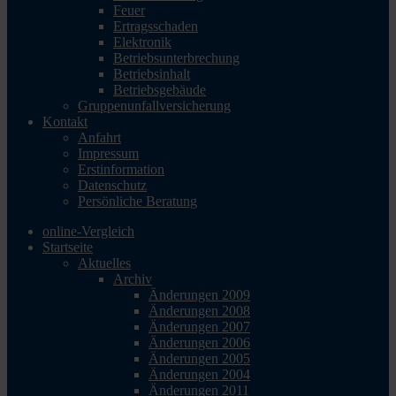
Feuer
Ertragsschaden
Elektronik
Betriebsunterbrechung
Betriebsinhalt
Betriebsgebäude
Gruppenunfallversicherung
Kontakt
Anfahrt
Impressum
Erstinformation
Datenschutz
Persönliche Beratung
online-Vergleich
Startseite
Aktuelles
Archiv
Änderungen 2009
Änderungen 2008
Änderungen 2007
Änderungen 2006
Änderungen 2005
Änderungen 2004
Änderungen 2011