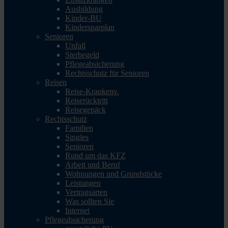
Ausbildung
Kinder-BU
Kindersparplan
Senioren
Unfall
Sterbegeld
Pflegeabsicherung
Rechtsschutz für Senioren
Reisen
Reise-Krankenv.
Reiserücktritt
Reisegepäck
Rechtsschutz
Familien
Singles
Senioren
Rund um das KFZ
Arbeit und Beruf
Wohnungen und Grundstücke
Leistungen
Vertragsarten
Was sollten Sie
Internet
Pflegeabsicherung