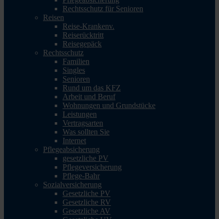
Rechtsschutz für Senioren
Reisen
Reise-Krankenv.
Reiserücktritt
Reisegepäck
Rechtsschutz
Familien
Singles
Senioren
Rund um das KFZ
Arbeit und Beruf
Wohnungen und Grundstücke
Leistungen
Vertragsarten
Was sollten Sie
Internet
Pflegeabsicherung
gesetzliche PV
Pflegeversicherung
Pflege-Bahr
Sozialversicherung
Gesetzliche PV
Gesetzliche RV
Gesetzliche AV