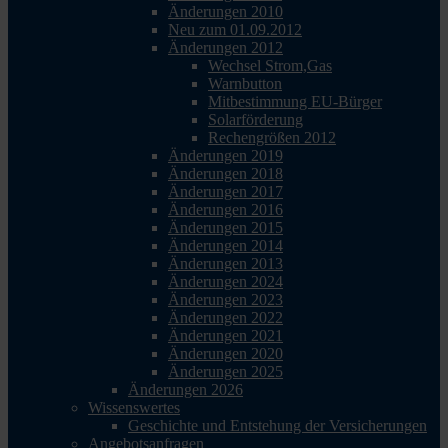
Änderungen 2010
Neu zum 01.09.2012
Änderungen 2012
Wechsel Strom,Gas
Warnbutton
Mitbestimmung EU-Bürger
Solarförderung
Rechengrößen 2012
Änderungen 2019
Änderungen 2018
Änderungen 2017
Änderungen 2016
Änderungen 2015
Änderungen 2014
Änderungen 2013
Änderungen 2024
Änderungen 2023
Änderungen 2022
Änderungen 2021
Änderungen 2020
Änderungen 2025
Änderungen 2026
Wissenswertes
Geschichte und Entstehung der Versicherungen
Angebotsanfragen