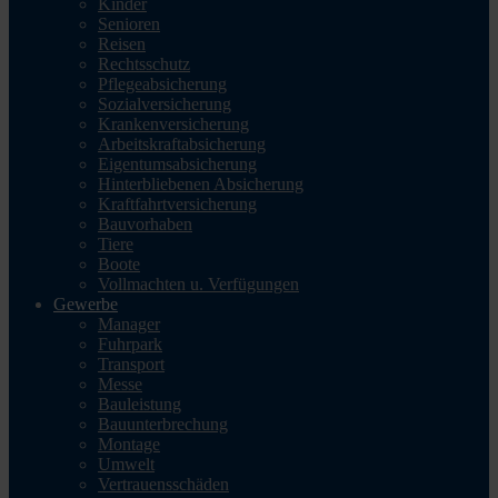
Kinder
Senioren
Reisen
Rechtsschutz
Pflegeabsicherung
Sozialversicherung
Krankenversicherung
Arbeitskraftabsicherung
Eigentumsabsicherung
Hinterbliebenen Absicherung
Kraftfahrtversicherung
Bauvorhaben
Tiere
Boote
Vollmachten u. Verfügungen
Gewerbe
Manager
Fuhrpark
Transport
Messe
Bauleistung
Bauunterbrechung
Montage
Umwelt
Vertrauensschäden