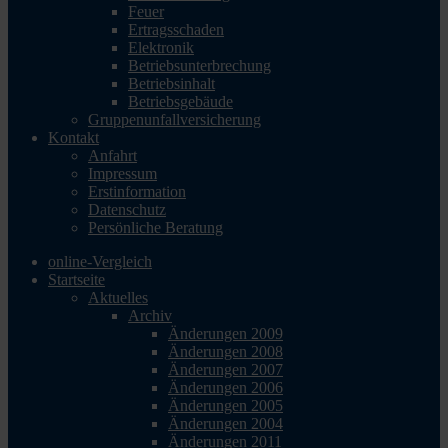
Feuer
Ertragsschaden
Elektronik
Betriebsunterbrechung
Betriebsinhalt
Betriebsgebäude
Gruppenunfallversicherung
Kontakt
Anfahrt
Impressum
Erstinformation
Datenschutz
Persönliche Beratung
online-Vergleich
Startseite
Aktuelles
Archiv
Änderungen 2009
Änderungen 2008
Änderungen 2007
Änderungen 2006
Änderungen 2005
Änderungen 2004
Änderungen 2011