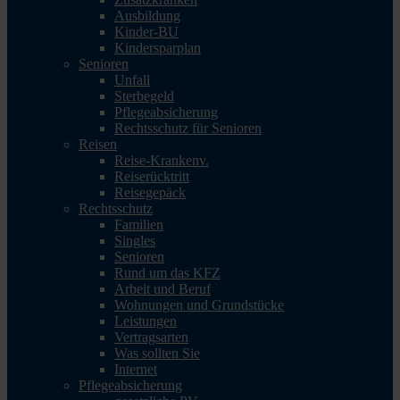
Ausbildung
Kinder-BU
Kindersparplan
Senioren
Unfall
Sterbegeld
Pflegeabsicherung
Rechtsschutz für Senioren
Reisen
Reise-Krankenv.
Reiserücktritt
Reisegepäck
Rechtsschutz
Familien
Singles
Senioren
Rund um das KFZ
Arbeit und Beruf
Wohnungen und Grundstücke
Leistungen
Vertragsarten
Was sollten Sie
Internet
Pflegeabsicherung