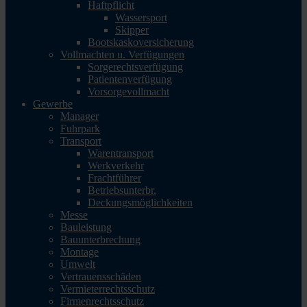
Haftpflicht
Wassersport
Skipper
Bootskaskoversicherung
Vollmachten u. Verfügungen
Sorgerechtsverfügung
Patientenverfügung
Vorsorgevollmacht
Gewerbe
Manager
Fuhrpark
Transport
Warentransport
Werkverkehr
Frachtführer
Betriebsunterbr.
Deckungsmöglichkeiten
Messe
Bauleistung
Bauunterbrechung
Montage
Umwelt
Vertrauensschäden
Vermieterrechtsschutz
Firmenrechtsschutz