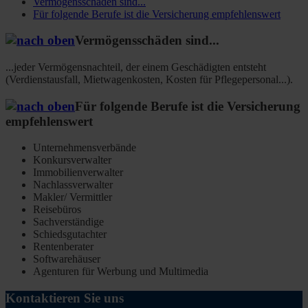
Vermögensschäden sind...
Für folgende Berufe ist die Versicherung empfehlenswert
Vermögensschäden sind...
...jeder Vermögensnachteil, der einem Geschädigten entsteht
(Verdienstausfall, Mietwagenkosten, Kosten für Pflegepersonal...).
Für folgende Berufe ist die Versicherung
empfehlenswert
Unternehmensverbände
Konkursverwalter
Immobilienverwalter
Nachlassverwalter
Makler/ Vermittler
Reisebüros
Sachverständige
Schiedsgutachter
Rentenberater
Softwarehäuser
Agenturen für Werbung und Multimedia
Kontaktieren Sie uns