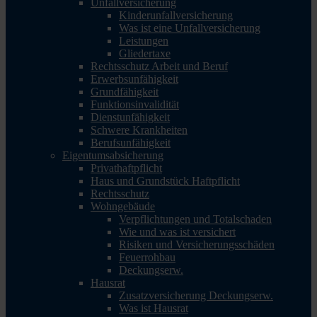
Unfallversicherung
Kinderunfallversicherung
Was ist eine Unfallversicherung
Leistungen
Gliedertaxe
Rechtsschutz Arbeit und Beruf
Erwerbsunfähigkeit
Grundfähigkeit
Funktionsinvalidität
Dienstunfähigkeit
Schwere Krankheiten
Berufsunfähigkeit
Eigentumsabsicherung
Privathaftpflicht
Haus und Grundstück Haftpflicht
Rechtsschutz
Wohngebäude
Verpflichtungen und Totalschaden
Wie und was ist versichert
Risiken und Versicherungsschäden
Feuerrohbau
Deckungserw.
Hausrat
Zusatzversicherung Deckungserw.
Was ist Hausrat