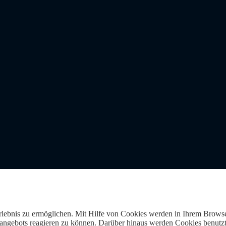
Erlebnis zu ermöglichen. Mit Hilfe von Cookies werden in Ihrem Browse
gebots reagieren zu können. Darüber hinaus werden Cookies benutzt, 