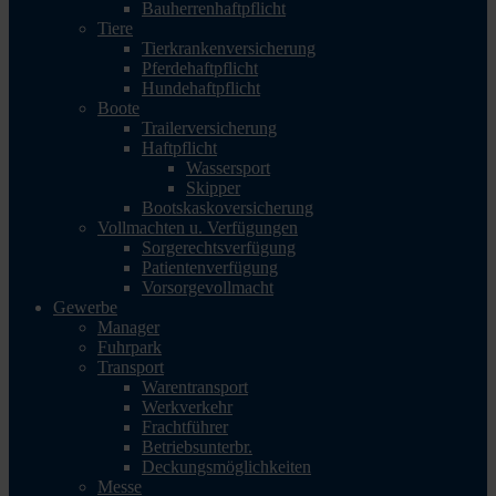
Bauherrenhaftpflicht
Tiere
Tierkrankenversicherung
Pferdehaftpflicht
Hundehaftpflicht
Boote
Trailerversicherung
Haftpflicht
Wassersport
Skipper
Bootskaskoversicherung
Vollmachten u. Verfügungen
Sorgerechtsverfügung
Patientenverfügung
Vorsorgevollmacht
Gewerbe
Manager
Fuhrpark
Transport
Warentransport
Werkverkehr
Frachtführer
Betriebsunterbr.
Deckungsmöglichkeiten
Messe