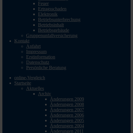
Feuer
Ertragsschaden
Elektronik
Betriebsunterbrechung
Betriebsinhalt
Betriebsgebäude
Gruppenunfallversicherung
Kontakt
Anfahrt
Impressum
Erstinformation
Datenschutz
Persönliche Beratung
online-Vergleich
Startseite
Aktuelles
Archiv
Änderungen 2009
Änderungen 2008
Änderungen 2007
Änderungen 2006
Änderungen 2005
Änderungen 2004
Änderungen 2011