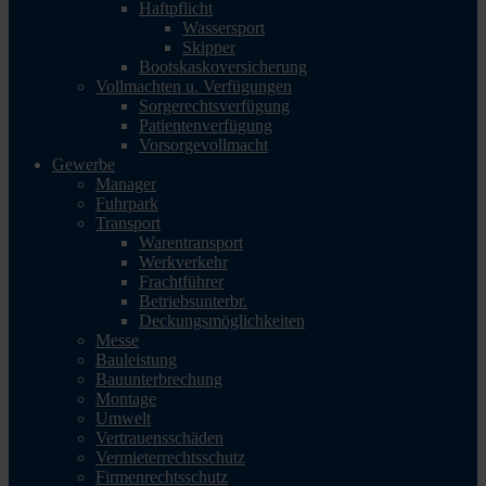
Haftpflicht
Wassersport
Skipper
Bootskaskoversicherung
Vollmachten u. Verfügungen
Sorgerechtsverfügung
Patientenverfügung
Vorsorgevollmacht
Gewerbe
Manager
Fuhrpark
Transport
Warentransport
Werkverkehr
Frachtführer
Betriebsunterbr.
Deckungsmöglichkeiten
Messe
Bauleistung
Bauunterbrechung
Montage
Umwelt
Vertrauensschäden
Vermieterrechtsschutz
Firmenrechtsschutz