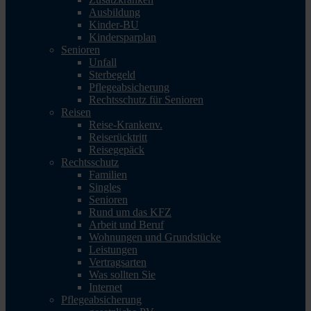
Ausbildung
Kinder-BU
Kindersparplan
Senioren
Unfall
Sterbegeld
Pflegeabsicherung
Rechtsschutz für Senioren
Reisen
Reise-Krankenv.
Reiserücktritt
Reisegepäck
Rechtsschutz
Familien
Singles
Senioren
Rund um das KFZ
Arbeit und Beruf
Wohnungen und Grundstücke
Leistungen
Vertragsarten
Was sollten Sie
Internet
Pflegeabsicherung