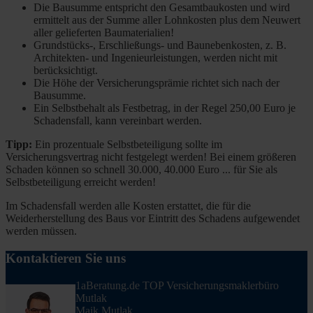
Die Bausumme entspricht den Gesamtbaukosten und wird
ermittelt aus der Summe aller Lohnkosten plus dem Neuwert
aller gelieferten Baumaterialien!
Grundstücks-, Erschließungs- und Baunebenkosten, z. B.
Architekten- und Ingenieurleistungen, werden nicht mit
berücksichtigt.
Die Höhe der Versicherungsprämie richtet sich nach der
Bausumme.
Ein Selbstbehalt als Festbetrag, in der Regel 250,00 Euro je
Schadensfall, kann vereinbart werden.
Tipp:
Ein prozentuale Selbstbeteiligung sollte im
Versicherungsvertrag nicht festgelegt werden! Bei einem größeren
Schaden können so schnell 30.000, 40.000 Euro ... für Sie als
Selbstbeteiligung erreicht werden!
Im Schadensfall werden alle Kosten erstattet, die für die
Weiderherstellung des Baus vor Eintritt des Schadens aufgewendet
werden müssen.
Kontaktieren Sie uns
1aBeratung.de TOP Versicherungsmaklerbüro
Mutlak
Maik Mutlak