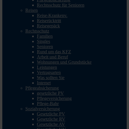
Rechtsschutz für Senioren
Reisen
Reise-Krankenv.
Reiserücktritt
Reisegepäck
Rechtsschutz
Familien
Singles
Senioren
Rund um das KFZ
Arbeit und Beruf
Wohnungen und Grundstücke
Leistungen
Vertragsarten
Was sollten Sie
Internet
Pflegeabsicherung
gesetzliche PV
Pflegeversicherung
Pflege-Bahr
Sozialversicherung
Gesetzliche PV
Gesetzliche RV
Gesetzliche AV