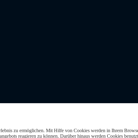
Erlebnis zu ermöglichen. Mit Hilfe von Cookies werden in Ihrem Browse
gebots reagieren zu können. Darüber hinaus werden Cookies benutzt, 