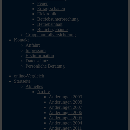
Feuer
Ertragsschaden
Elektronik
Betriebsunterbrechung
Betriebsinhalt
Betriebsgebäude
Gruppenunfallversicherung
Kontakt
Anfahrt
Impressum
Erstinformation
Datenschutz
Persönliche Beratung
online-Vergleich
Startseite
Aktuelles
Archiv
Änderungen 2009
Änderungen 2008
Änderungen 2007
Änderungen 2006
Änderungen 2005
Änderungen 2004
Änderungen 2011