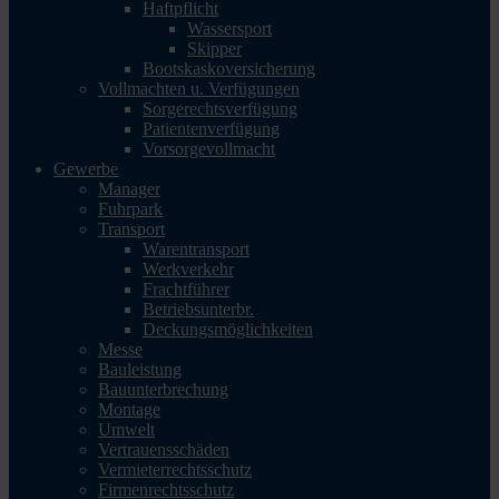
Haftpflicht
Wassersport
Skipper
Bootskaskoversicherung
Vollmachten u. Verfügungen
Sorgerechtsverfügung
Patientenverfügung
Vorsorgevollmacht
Gewerbe
Manager
Fuhrpark
Transport
Warentransport
Werkverkehr
Frachtführer
Betriebsunterbr.
Deckungsmöglichkeiten
Messe
Bauleistung
Bauunterbrechung
Montage
Umwelt
Vertrauensschäden
Vermieterrechtsschutz
Firmenrechtsschutz