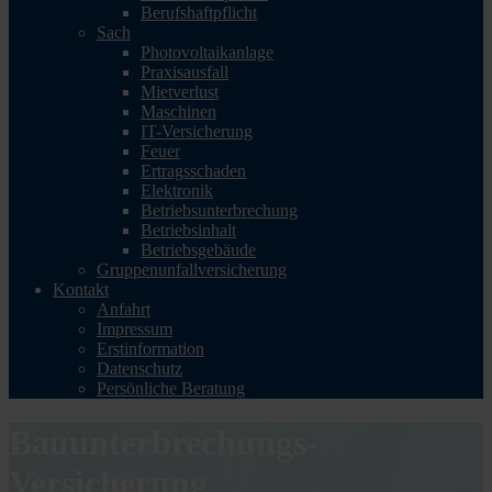
Berufshaftpflicht
Sach
Photovoltaikanlage
Praxisausfall
Mietverlust
Maschinen
IT-Versicherung
Feuer
Ertragsschaden
Elektronik
Betriebsunterbrechung
Betriebsinhalt
Betriebsgebäude
Gruppenunfallversicherung
Kontakt
Anfahrt
Impressum
Erstinformation
Datenschutz
Persönliche Beratung
Bauunterbrechungs-
Versicherung