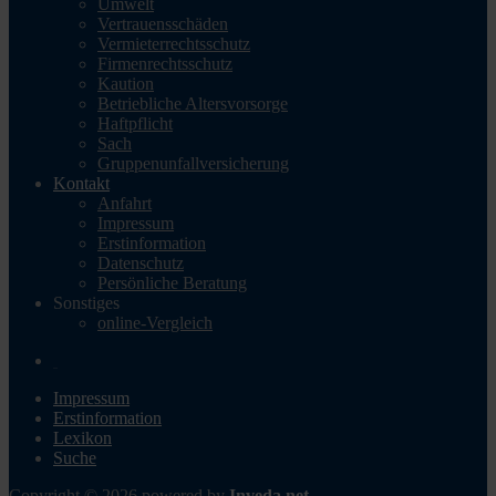
Umwelt
Vertrauensschäden
Vermieterrechtsschutz
Firmenrechtsschutz
Kaution
Betriebliche Altersvorsorge
Haftpflicht
Sach
Gruppenunfallversicherung
Kontakt
Anfahrt
Impressum
Erstinformation
Datenschutz
Persönliche Beratung
Sonstiges
online-Vergleich
Impressum
Erstinformation
Lexikon
Suche
Copyright © 2026 powered by
Inveda.net