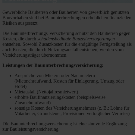
Gewerbliche Bauherren oder Bauherren von gewerblich genutzten
Bauvorhaben sind bei Bauunterbrechungen erheblichen finanziellen
Risiken ausgesetzt.
Die Bauunterbrechungs-Versicherung schützt den Bauherren gegen
Kosten, die durch
schadensbedingte Bauzeitverzögerungen
entstehen. Sowohl Zusatzkosten für die endgültige Fertigstellung als
auch Kosten, die durch Nutzungsausfall entstehen, werden vom
Versicherungsträger übernommen.
Leistungen der Bauunterbrechungsversicherung:
Ansprüche von Mietern oder Nachmietern
(Mietmehraufwand, Kosten für Einlagerung, Umzug oder
Hotel)
Mietausfall (Nettojahresmietwert)
erhöhte Baufinanzierungskosten (beispielsweise
Zinsmehraufwand)
sonstige Kosten des Versicherungsnehmers (z. B.: Löhne für
Mitarbeiter, Grundsteuer, Provisionen vertraglicher Vertreter)
Die Bauunterbrechungsversicherung ist eine sinnvolle Ergänzung
zur Bauleistungsversicherung.