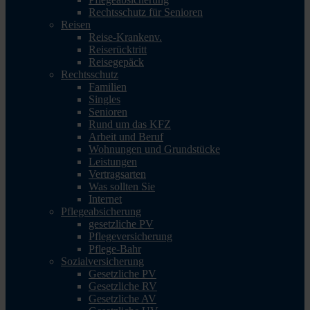
Rechtsschutz für Senioren
Reisen
Reise-Krankenv.
Reiserücktritt
Reisegepäck
Rechtsschutz
Familien
Singles
Senioren
Rund um das KFZ
Arbeit und Beruf
Wohnungen und Grundstücke
Leistungen
Vertragsarten
Was sollten Sie
Internet
Pflegeabsicherung
gesetzliche PV
Pflegeversicherung
Pflege-Bahr
Sozialversicherung
Gesetzliche PV
Gesetzliche RV
Gesetzliche AV