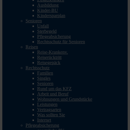
Ausbildung
Kinder-BU
Kindersparplan
Senioren
Unfall
Sterbegeld
Pflegeabsicherung
Rechtsschutz für Senioren
Reisen
Reise-Krankenv.
Reiserücktritt
Reisegepäck
Rechtsschutz
Familien
Singles
Senioren
Rund um das KFZ
Arbeit und Beruf
Wohnungen und Grundstücke
Leistungen
Vertragsarten
Was sollten Sie
Internet
Pflegeabsicherung