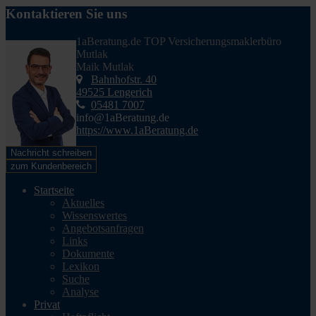
Kontaktieren Sie uns
1aBeratung.de TOP Versicherungsmaklerbüro
Mutlak
Maik Mutlak
Bahnhofstr. 40
49525 Lengerich
05481 7007
info@1aBeratung.de
https://www.1aBeratung.de
Nachricht schreiben
zum Kundenbereich
Startseite
Aktuelles
Wissenswertes
Angebotsanfragen
Links
Dokumente
Lexikon
Suche
Analyse
Privat