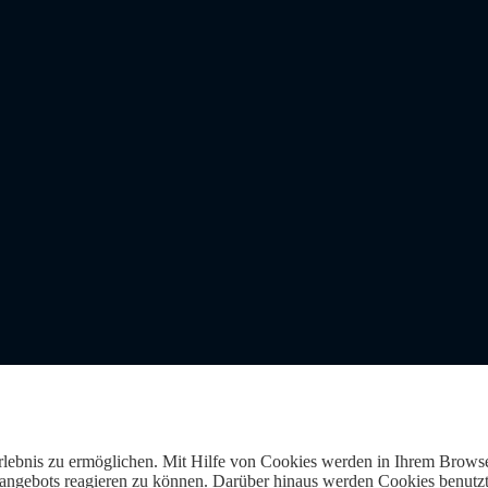
Erlebnis zu ermöglichen. Mit Hilfe von Cookies werden in Ihrem Browse
gebots reagieren zu können. Darüber hinaus werden Cookies benutzt, 