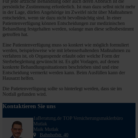
Für jede ärtzliche Behandlung oder auch deren Abbruch ist die
persönliche Zustimmung erforderlich. Ist man dazu selbst nicht mehr
in der Lage, dürfen Angehörige im Zweifel nicht über Maßnahmen
entscheiden, wenn sie dazu nicht bevollmächtig sind. In einer
Patientenverfügung können Entscheidungen zur medizinischen
Behandlung festgehalten werden, solange man diese selbstbestimmt
getroffen hat.
Eine Patientenverfügung muss so konkret wie möglich formuliert
werden, beispielsweise wie mit lebenserhaltenden Maßnahmen zu
verfahren ist, ob Organspende erlaubt oder welche Form der
Sterbebegleitung gewünscht ist. Es gibt Vorlagen, auf denen
konkrete Behandlungssituationen beschrieben sind und eine
Entscheidung vermerkt werden kann. Beim Ausfüllen kann der
Hausarzt helfen.
Die Patietenverfügung sollte so hinterlegt werden, dass sie im
Notfall gefunden wird.
Kontaktieren Sie uns
1aBeratung.de TOP Versicherungsmaklerbüro
Mutlak
Maik Mutlak
Bahnhofstr. 40