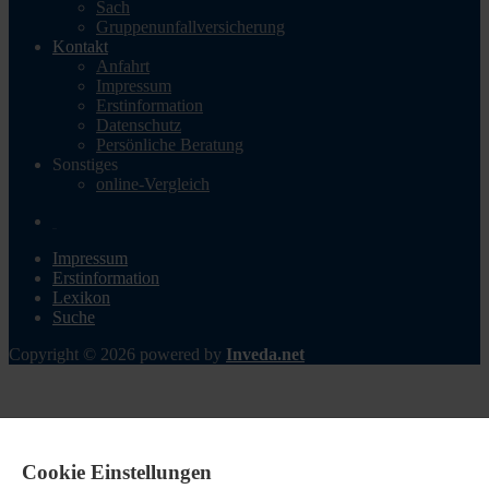
Sach
Gruppenunfallversicherung
Kontakt
Anfahrt
Impressum
Erstinformation
Datenschutz
Persönliche Beratung
Sonstiges
online-Vergleich
Impressum
Erstinformation
Lexikon
Suche
Copyright © 2026 powered by
Inveda.net
Cookie Einstellungen