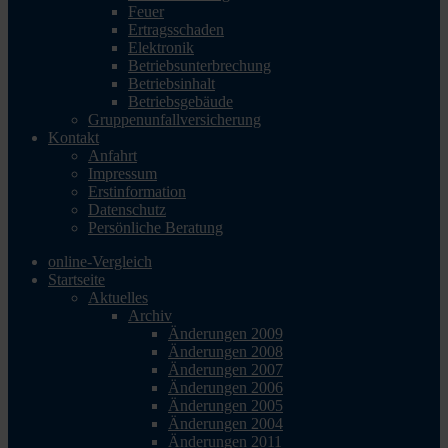
Feuer
Ertragsschaden
Elektronik
Betriebsunterbrechung
Betriebsinhalt
Betriebsgebäude
Gruppenunfallversicherung
Kontakt
Anfahrt
Impressum
Erstinformation
Datenschutz
Persönliche Beratung
online-Vergleich
Startseite
Aktuelles
Archiv
Änderungen 2009
Änderungen 2008
Änderungen 2007
Änderungen 2006
Änderungen 2005
Änderungen 2004
Änderungen 2011