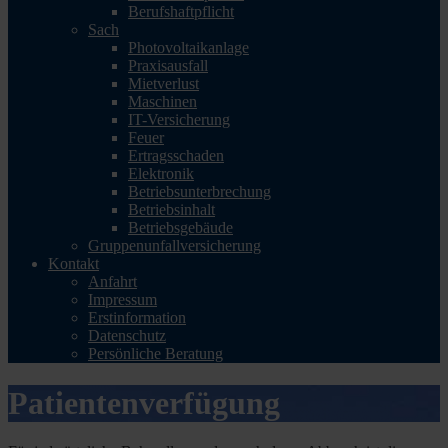
Berufshaftpflicht
Sach
Photovoltaikanlage
Praxisausfall
Mietverlust
Maschinen
IT-Versicherung
Feuer
Ertragsschaden
Elektronik
Betriebsunterbrechung
Betriebsinhalt
Betriebsgebäude
Gruppenunfallversicherung
Kontakt
Anfahrt
Impressum
Erstinformation
Datenschutz
Persönliche Beratung
Patientenverfügung