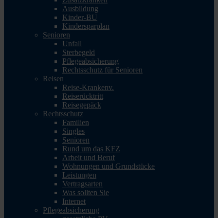
Ausbildung
Kinder-BU
Kindersparplan
Senioren
Unfall
Sterbegeld
Pflegeabsicherung
Rechtsschutz für Senioren
Reisen
Reise-Krankenv.
Reiserücktritt
Reisegepäck
Rechtsschutz
Familien
Singles
Senioren
Rund um das KFZ
Arbeit und Beruf
Wohnungen und Grundstücke
Leistungen
Vertragsarten
Was sollten Sie
Internet
Pflegeabsicherung