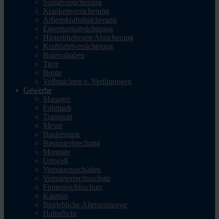
Sozialversicherung
Krankenversicherung
Arbeitskraftabsicherung
Eigentumsabsicherung
Hinterbliebenen Absicherung
Kraftfahrtversicherung
Bauvorhaben
Tiere
Boote
Vollmachten u. Verfügungen
Gewerbe
Manager
Fuhrpark
Transport
Messe
Bauleistung
Bauunterbrechung
Montage
Umwelt
Vertrauensschäden
Vermieterrechtsschutz
Firmenrechtsschutz
Kaution
Betriebliche Altersvorsorge
Haftpflicht