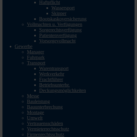
Haftpflicht
Wassersport
Skipper
Bootskaskoversicherung
Vollmachten u. Verfügungen
Sorgerechtsverfügung
Patientenverfügung
Vorsorgevollmacht
Gewerbe
Manager
Fuhrpark
Transport
Warentransport
Werkverkehr
Frachtführer
Betriebsunterbr.
Deckungsmöglichkeiten
Messe
Bauleistung
Bauunterbrechung
Montage
Umwelt
Vertrauensschäden
Vermieterrechtsschutz
Firmenrechtsschutz