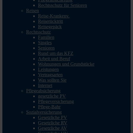
Rechtsschutz für Senioren
Reisen
Reise-Krankenv.
Reiserücktritt
Reisegepäck
Rechtsschutz
Familien
Singles
Senioren
Rund um das KFZ
Arbeit und Beruf
Wohnungen und Grundstücke
Leistungen
Vertragsarten
Was sollten Sie
Internet
Pflegeabsicherung
gesetzliche PV
Pflegeversicherung
Pflege-Bahr
Sozialversicherung
Gesetzliche PV
Gesetzliche RV
Gesetzliche AV