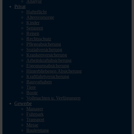
Analyse
Privat
Haftpflicht
Altersvorsorge
Kinder
Senioren
Reisen
Rechtsschutz
Pflegeabsicherung
Sozialversicherung
Krankenversicherung
Arbeitskraftabsicherung
Eigentumsabsicherung
Hinterbliebenen Absicherung
Kraftfahrtversicherung
Bauvorhaben
Tiere
Boote
Vollmachten u. Verfügungen
Gewerbe
Manager
Fuhrpark
Transport
Messe
Bauleistung