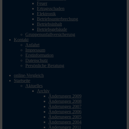
Feuer
Ertragsschaden
Elektronik
Betriebsunterbrechung
Betriebsinhalt
Betriebsgebäude
Gruppenunfallversicherung
Kontakt
Anfahrt
Impressum
Erstinformation
Datenschutz
Persönliche Beratung
online-Vergleich
Startseite
Aktuelles
Archiv
Änderungen 2009
Änderungen 2008
Änderungen 2007
Änderungen 2006
Änderungen 2005
Änderungen 2004
Änderungen 2011