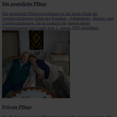
Die gesetzliche Pflege
Die gesetzliche Pflegeversicherung ist die fünfte Säule der
Sozialversicherung neben der Kranken-, Arbeitslosen-, Renten- und
Unfallversicherung. Sie ist zugleich die jüngste dieser
Versicherungen und wurde zum 1. Januar 1995 eingeführt.
Private Pflege