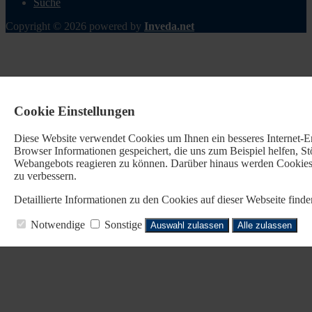
Suche
Copyright © 2026 powered by
Inveda.net
Cookie Einstellungen
Diese Website verwendet Cookies u
m Ihnen ein besseres Internet-
Browser Informationen gespeichert, die uns zum Beispiel helfen, 
Webangebots reagieren zu können. Darüber hinaus werden Cookies b
zu verbessern.
Detaillierte Informationen zu den Cookies auf dieser Webseite fin
Notwendige
Sonstige
Auswahl zulassen
Alle zulassen