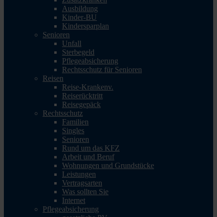
Ausbildung
Kinder-BU
Kindersparplan
Senioren
Unfall
Sterbegeld
Pflegeabsicherung
Rechtsschutz für Senioren
Reisen
Reise-Krankenv.
Reiserücktritt
Reisegepäck
Rechtsschutz
Familien
Singles
Senioren
Rund um das KFZ
Arbeit und Beruf
Wohnungen und Grundstücke
Leistungen
Vertragsarten
Was sollten Sie
Internet
Pflegeabsicherung