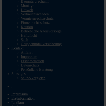
Bauunterbrechung
Montage
Umwelt
Vertrauensschäden
Vermieterrechtsschutz
Firmenrechtsschutz
Kaution
Betriebliche Altersvorsorge
Haftpflicht
Sach
Gruppenunfallversicherung
Kontakt
Anfahrt
Impressum
Erstinformation
Datenschutz
Persönliche Beratung
Sonstiges
online-Vergleich
Impressum
Erstinformation
Lexikon