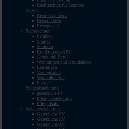
Rechtsschutz für Senioren
Reisen
Reise-Krankenv.
Reiserücktritt
Reisegepäck
Rechtsschutz
Familien
Singles
Senioren
Rund um das KFZ
Arbeit und Beruf
Wohnungen und Grundstücke
Leistungen
Vertragsarten
Was sollten Sie
Internet
Pflegeabsicherung
gesetzliche PV
Pflegeversicherung
Pflege-Bahr
Sozialversicherung
Gesetzliche PV
Gesetzliche RV
Gesetzliche AV