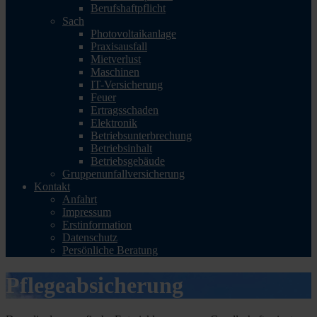
Berufshaftpflicht
Sach
Photovoltaikanlage
Praxisausfall
Mietverlust
Maschinen
IT-Versicherung
Feuer
Ertragsschaden
Elektronik
Betriebsunterbrechung
Betriebsinhalt
Betriebsgebäude
Gruppenunfallversicherung
Kontakt
Anfahrt
Impressum
Erstinformation
Datenschutz
Persönliche Beratung
Pflegeabsicherung