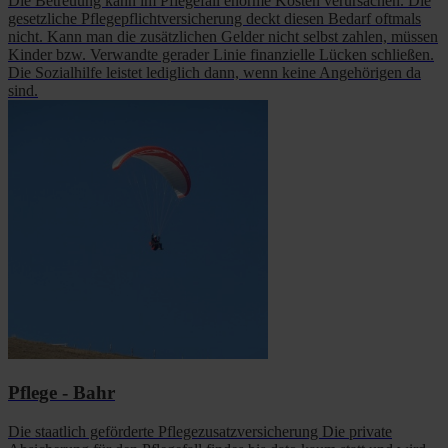
Die Betreuung kann im Pflegefall enorme Kosten verursachen. Die
gesetzliche Pflegepflichtversicherung deckt diesen Bedarf oftmals
nicht. Kann man die zusätzlichen Gelder nicht selbst zahlen, müssen
Kinder bzw. Verwandte gerader Linie finanzielle Lücken schließen.
Die Sozialhilfe leistet lediglich dann, wenn keine Angehörigen da
sind.
Pflege - Bahr
Die staatlich geförderte Pflegezusatzversicherung Die private