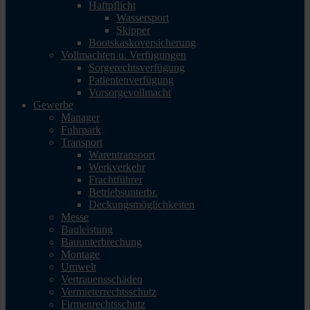
Haftpflicht
Wassersport
Skipper
Bootskaskoversicherung
Vollmachten u. Verfügungen
Sorgerechtsverfügung
Patientenverfügung
Vorsorgevollmacht
Gewerbe
Manager
Fuhrpark
Transport
Warentransport
Werkverkehr
Frachtführer
Betriebsunterbr.
Deckungsmöglichkeiten
Messe
Bauleistung
Bauunterbrechung
Montage
Umwelt
Vertrauensschäden
Vermieterrechtsschutz
Firmenrechtsschutz