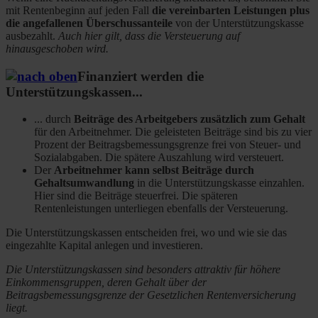
mit Rentenbeginn auf jeden Fall
die vereinbarten Leistungen plus
die angefallenen Überschussanteile
von der Unterstützungskasse
ausbezahlt.
Auch hier gilt, dass die Versteuerung auf
hinausgeschoben wird.
Finanziert werden die
Unterstützungskassen...
... durch
Beiträge des Arbeitgebers zusätzlich zum Gehalt
für den Arbeitnehmer. Die geleisteten Beiträge sind bis zu vier
Prozent der Beitragsbemessungsgrenze frei von Steuer- und
Sozialabgaben. Die spätere Auszahlung wird versteuert.
Der
Arbeitnehmer kann selbst Beiträge durch
Gehaltsumwandlung
in die Unterstützungskasse einzahlen.
Hier sind die Beiträge steuerfrei. Die späteren
Rentenleistungen unterliegen ebenfalls der Versteuerung.
Die Unterstützungskassen entscheiden frei, wo und wie sie das
eingezahlte Kapital anlegen und investieren.
Die Unterstützungskassen sind besonders attraktiv für höhere
Einkommensgruppen, deren Gehalt über der
Beitragsbemessungsgrenze der Gesetzlichen Rentenversicherung
liegt.