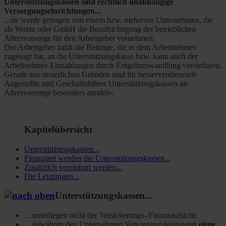
Unterstützungskassen sind rechtlich unabhängige
Versorgungseinrichtungen...
...sie werde getragen von einem bzw. mehreren Unternehmen, die
als Verein oder GmbH die Beaufsichtigung der betrieblichen
Altersvorsorge für den Arbeitgeber vornehmen.
Der Arbeitgeber zahlt die Beiträge, die er dem Arbeitnehmer
zugesagt hat, an die Unterstützungskasse bzw. kann auch der
Arbeitnehmer Einzahlungen durch Entgeltumwandlung vereinbaren.
Gerade aus steuerlichen Gründen sind für besserverdienende
Angestellte und Geschäftsführer Unterstützungskassen als
Altersvorsorge besonders attraktiv.
Kapitelübersicht
Unterstützungskassen...
Finanziert werden die Unterstützungskassen...
Zusätzlich vereinbart werden...
Die Leistungen...
Unterstützungskassen...
... unterliegen nicht der Versicherungs-/Finanzaufsicht.
... gewähren den Unternehmen Versorgungsleistungen
ohne