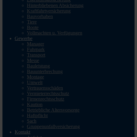
Hinterbliebenen Absicherung
Kraftfahrtversicherung
Bauvorhaben
Tiere
Boote
Vollmachten u. Verfügungen
Gewerbe
Manager
Fuhrpark
Transport
Messe
Bauleistung
Bauunterbrechung
Montage
Umwelt
Vertrauensschäden
Vermieterrechtsschutz
Firmenrechtsschutz
Kaution
Betriebliche Altersvorsorge
Haftpflicht
Sach
Gruppenunfallversicherung
Kontakt