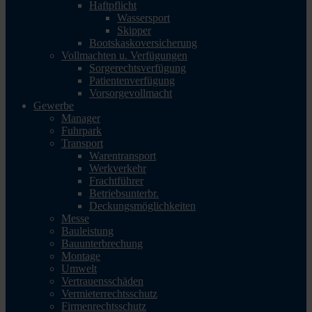
Haftpflicht
Wassersport
Skipper
Bootskaskoversicherung
Vollmachten u. Verfügungen
Sorgerechtsverfügung
Patientenverfügung
Vorsorgevollmacht
Gewerbe
Manager
Fuhrpark
Transport
Warentransport
Werkverkehr
Frachtführer
Betriebsunterbr.
Deckungsmöglichkeiten
Messe
Bauleistung
Bauunterbrechung
Montage
Umwelt
Vertrauensschäden
Vermieterrechtsschutz
Firmenrechtsschutz