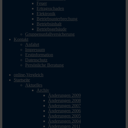
Feuer
Ertragsschaden
Elektronik
Betriebsunterbrechung
Betriebsinhalt
Betriebsgebäude
Gruppenunfallversicherung
Kontakt
Anfahrt
Impressum
Erstinformation
Datenschutz
Persönliche Beratung
online-Vergleich
Startseite
Aktuelles
Archiv
Änderungen 2009
Änderungen 2008
Änderungen 2007
Änderungen 2006
Änderungen 2005
Änderungen 2004
Änderungen 2011