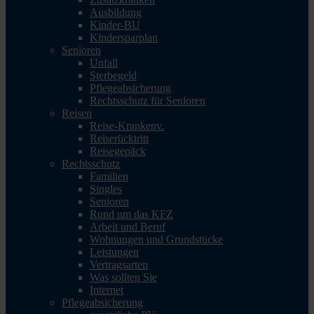
Ausbildung
Kinder-BU
Kindersparplan
Senioren
Unfall
Sterbegeld
Pflegeabsicherung
Rechtsschutz für Senioren
Reisen
Reise-Krankenv.
Reiserücktritt
Reisegepäck
Rechtsschutz
Familien
Singles
Senioren
Rund um das KFZ
Arbeit und Beruf
Wohnungen und Grundstücke
Leistungen
Vertragsarten
Was sollten Sie
Internet
Pflegeabsicherung