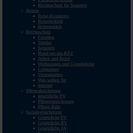
Rechtsschutz für Senioren
Reisen
Reise-Krankenv.
Reiserücktritt
Reisegepäck
Rechtsschutz
Familien
Singles
Senioren
Rund um das KFZ
Arbeit und Beruf
Wohnungen und Grundstücke
Leistungen
Vertragsarten
Was sollten Sie
Internet
Pflegeabsicherung
gesetzliche PV
Pflegeversicherung
Pflege-Bahr
Sozialversicherung
Gesetzliche PV
Gesetzliche RV
Gesetzliche AV