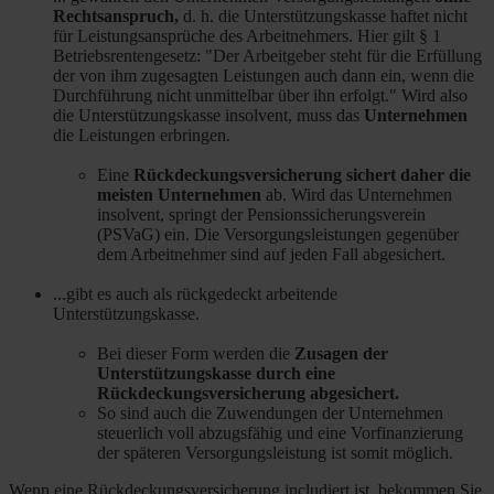
Rechtsanspruch,
d. h. die Unterstützungskasse haftet nicht
für Leistungsansprüche des Arbeitnehmers. Hier gilt § 1
Betriebsrentengesetz: "Der Arbeitgeber steht für die Erfüllung
der von ihm zugesagten Leistungen auch dann ein, wenn die
Durchführung nicht unmittelbar über ihn erfolgt." Wird also
die Unterstützungskasse insolvent, muss das
Unternehmen
die Leistungen erbringen.
Eine
Rückdeckungsversicherung sichert daher die
meisten Unternehmen
ab. Wird das Unternehmen
insolvent, springt der Pensionssicherungsverein
(PSVaG) ein. Die Versorgungsleistungen gegenüber
dem Arbeitnehmer sind auf jeden Fall abgesichert.
...gibt es auch als rückgedeckt arbeitende
Unterstützungskasse.
Bei dieser Form werden die
Zusagen der
Unterstützungskasse durch eine
Rückdeckungsversicherung abgesichert.
So sind auch die Zuwendungen der Unternehmen
steuerlich voll abzugsfähig und eine Vorfinanzierung
der späteren Versorgungsleistung ist somit möglich.
Wenn eine Rückdeckungsversicherung includiert ist, bekommen Sie