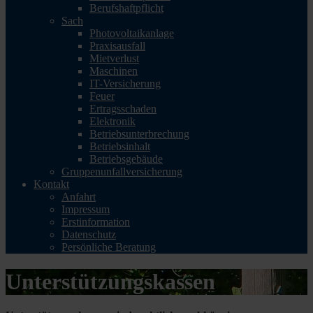
Berufshaftpflicht
Sach
Photovoltaikanlage
Praxisausfall
Mietverlust
Maschinen
IT-Versicherung
Feuer
Ertragsschaden
Elektronik
Betriebsunterbrechung
Betriebsinhalt
Betriebsgebäude
Gruppenunfallversicherung
Kontakt
Anfahrt
Impressum
Erstinformation
Datenschutz
Persönliche Beratung
Unterstützungskassen