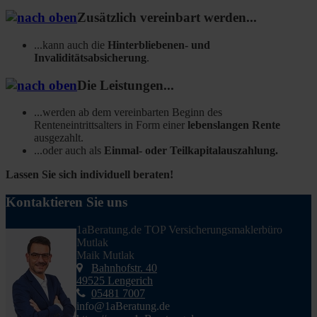
Zusätzlich vereinbart werden...
...kann auch die
Hinterbliebenen- und
Invaliditätsabsicherung
.
Die Leistungen...
...werden ab dem vereinbarten Beginn des
Renteneintrittsalters in Form einer
lebenslangen Rente
ausgezahlt.
...oder auch als
Einmal- oder Teilkapitalauszahlung.
Lassen Sie sich individuell beraten!
Kontaktieren Sie uns
1aBeratung.de TOP Versicherungsmaklerbüro
Mutlak
Maik Mutlak
Bahnhofstr. 40
49525 Lengerich
05481 7007
info@1aBeratung.de