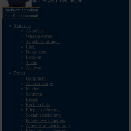
https://www.1aBeratung.de
Nachricht schreiben
zum Kundenbereich
Startseite
Aktuelles
Wissenswertes
Angebotsanfragen
Links
Dokumente
Lexikon
Suche
Analyse
Privat
Haftpflicht
Altersvorsorge
Kinder
Senioren
Reisen
Rechtsschutz
Pflegeabsicherung
Sozialversicherung
Krankenversicherung
Arbeitskraftabsicherung
Eigentumsabsicherung