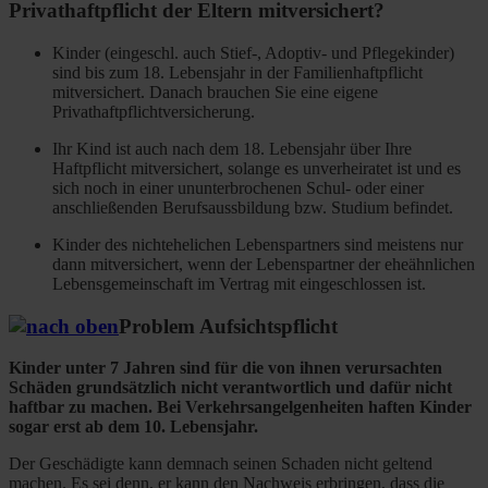
Privathaftpflicht der Eltern mitversichert?
Kinder (eingeschl. auch Stief-, Adoptiv- und Pflegekinder)
sind bis zum 18. Lebensjahr in der Familienhaftpflicht
mitversichert. Danach brauchen Sie eine eigene
Privathaftpflichtversicherung.
Ihr Kind ist auch nach dem 18. Lebensjahr über Ihre
Haftpflicht mitversichert, solange es unverheiratet ist und es
sich noch in einer ununterbrochenen Schul- oder einer
anschließenden Berufsaussbildung bzw. Studium befindet.
Kinder des nichtehelichen Lebenspartners sind meistens nur
dann mitversichert, wenn der Lebenspartner der eheähnlichen
Lebensgemeinschaft im Vertrag mit eingeschlossen ist.
Problem Aufsichtspflicht
Kinder unter 7 Jahren sind für die von ihnen verursachten
Schäden grundsätzlich nicht verantwortlich und dafür nicht
haftbar zu machen. Bei Verkehrsangelgenheiten haften Kinder
sogar erst ab dem 10. Lebensjahr.
Der Geschädigte kann demnach seinen Schaden nicht geltend
machen. Es sei denn, er kann den Nachweis erbringen, dass die