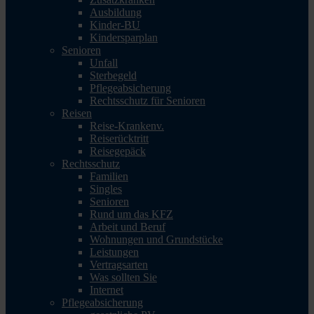
Ausbildung
Kinder-BU
Kindersparplan
Senioren
Unfall
Sterbegeld
Pflegeabsicherung
Rechtsschutz für Senioren
Reisen
Reise-Krankenv.
Reiserücktritt
Reisegepäck
Rechtsschutz
Familien
Singles
Senioren
Rund um das KFZ
Arbeit und Beruf
Wohnungen und Grundstücke
Leistungen
Vertragsarten
Was sollten Sie
Internet
Pflegeabsicherung