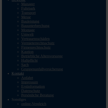
Manager
Fuhrpark
Transport
Messe
Bauleistung
Bauunterbrechung
Montage
Umwelt
Vertrauensschäden
Vermieterrechtsschutz
Firmenrechtsschutz
Kaution
Betriebliche Altersvorsorge
Haftpflicht
Sach
Gruppenunfallversicherung
Kontakt
Anfahrt
Impressum
Erstinformation
Datenschutz
Persönliche Beratung
Sonstiges
online-Vergleich