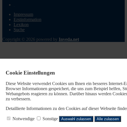
Impressum
Erstinformation
Lexikon
Suche
Copyright © 2026 powered by
Inveda.net
Cookie Einstellungen
Diese Website verwendet Cookies u
m Ihnen ein besseres Internet-
Browser Informationen gespeichert, die uns zum Beispiel helfen, 
Webangebots reagieren zu können. Darüber hinaus werden Cookies b
zu verbessern.
Detaillierte Informationen zu den Cookies auf dieser Webseite fin
Notwendige
Sonstige
Auswahl zulassen
Alle zulassen