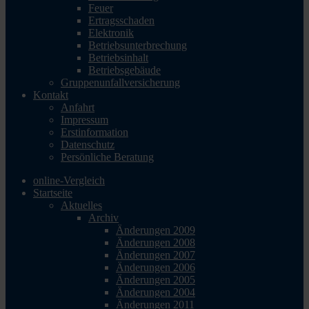
Feuer
Ertragsschaden
Elektronik
Betriebsunterbrechung
Betriebsinhalt
Betriebsgebäude
Gruppenunfallversicherung
Kontakt
Anfahrt
Impressum
Erstinformation
Datenschutz
Persönliche Beratung
online-Vergleich
Startseite
Aktuelles
Archiv
Änderungen 2009
Änderungen 2008
Änderungen 2007
Änderungen 2006
Änderungen 2005
Änderungen 2004
Änderungen 2011