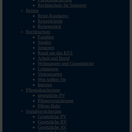
Rechtsschutz für Senioren
Reisen
Reise-Krankenv.
Reiserücktritt
Reisegepäck
Rechtsschutz
Familien
Singles
Senioren
Rund um das KFZ
Arbeit und Beruf
Wohnungen und Grundstücke
Leistungen
Vertragsarten
Was sollten Sie
Internet
Pflegeabsicherung
gesetzliche PV
Pflegeversicherung
Pflege-Bahr
Sozialversicherung
Gesetzliche PV
Gesetzliche RV
Gesetzliche AV