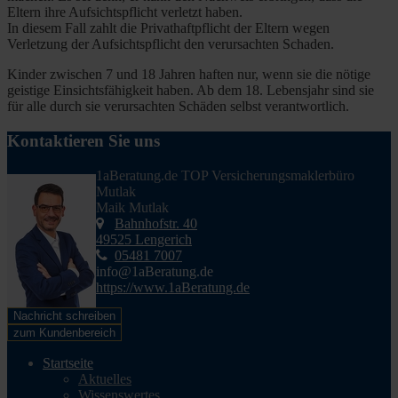
Eltern ihre Aufsichtspflicht verletzt haben.
In diesem Fall zahlt die Privathaftpflicht der Eltern wegen
Verletzung der Aufsichtspflicht den verursachten Schaden.
Kinder zwischen 7 und 18 Jahren haften nur, wenn sie die nötige
geistige Einsichtsfähigkeit haben. Ab dem 18. Lebensjahr sind sie
für alle durch sie verursachten Schäden selbst verantwortlich.
Kontaktieren Sie uns
1aBeratung.de TOP Versicherungsmaklerbüro
Mutlak
Maik Mutlak
Bahnhofstr. 40
49525 Lengerich
05481 7007
info@1aBeratung.de
https://www.1aBeratung.de
Nachricht schreiben
zum Kundenbereich
Startseite
Aktuelles
Wissenswertes