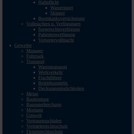
Haftpflicht
Wassersport
Skipper
Bootskaskoversicherung
Vollmachten u. Verfügungen
Sorgerechtsverfügung
Patientenverfügung
Vorsorgevollmacht
Gewerbe
Manager
Fuhrpark
Transport
Warentransport
Werkverkehr
Frachtführer
Betriebsunterbr.
Deckungsmöglichkeiten
Messe
Bauleistung
Bauunterbrechung
Montage
Umwelt
Vertrauensschäden
Vermieterrechtsschutz
Firmenrechtsschutz