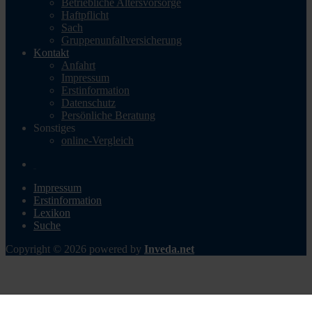
Betriebliche Altersvorsorge
Haftpflicht
Sach
Gruppenunfallversicherung
Kontakt
Anfahrt
Impressum
Erstinformation
Datenschutz
Persönliche Beratung
Sonstiges
online-Vergleich
Impressum
Erstinformation
Lexikon
Suche
Copyright © 2026 powered by
Inveda.net