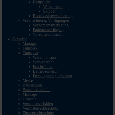
Haftpflicht
Wassersport
Skipper
Bootskaskoversicherung
Vollmachten u. Verfügungen
Sorgerechtsverfügung
Patientenverfügung
Vorsorgevollmacht
Gewerbe
Manager
Fuhrpark
Transport
Warentransport
Werkverkehr
Frachtführer
Betriebsunterbr.
Deckungsmöglichkeiten
Messe
Bauleistung
Bauunterbrechung
Montage
Umwelt
Vertrauensschäden
Vermieterrechtsschutz
Firmenrechtsschutz