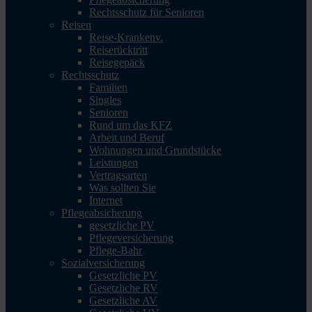
Rechtsschutz für Senioren
Reisen
Reise-Krankenv.
Reiserücktritt
Reisegepäck
Rechtsschutz
Familien
Singles
Senioren
Rund um das KFZ
Arbeit und Beruf
Wohnungen und Grundstücke
Leistungen
Vertragsarten
Was sollten Sie
Internet
Pflegeabsicherung
gesetzliche PV
Pflegeversicherung
Pflege-Bahr
Sozialversicherung
Gesetzliche PV
Gesetzliche RV
Gesetzliche AV