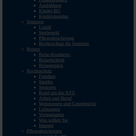
Ausbildung
Kinder-BU
Kindersparplan
Senioren
Unfall
Sterbegeld
Pflegeabsicherung
Rechtsschutz für Senioren
Reisen
Reise-Krankenv.
Reiserücktritt
Reisegepäck
Rechtsschutz
Familien
Singles
Senioren
Rund um das KFZ
Arbeit und Beruf
Wohnungen und Grundstücke
Leistungen
Vertragsarten
Was sollten Sie
Internet
Pflegeabsicherung