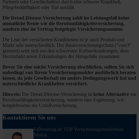
Partnern oder Gesellschaftern durch eine schwere Krankheit,
Pflegebedürftigkeit oder Tod ausfällt.
Die Dread-Disease-Versicherung zahlt im Leistungsfall keine
monatliche Rente wie die Berufsunfähigkeitsversicherung,
sondern eine im Vertrag festgelegte Versicherungssumme.
Die Liste der versicherten Krankheiten ist je nach Produkt und
Markt sehr unterschiedlich. Der Basisversicherungschutz ("core3"
genannt) setzt sich aus den schwersten Krebserkrankungen, dem
Herzinfarkt sowie Erkrankungen der Hirngefäße zusammen.
Bevor Sie eine solche Versicherung abschließen, sollten Sie sich
unbedingt von Ihrem Versicherungsmakler ausführlich beraten
lassen, da jede Gesellschaft ein anders Bedingungswerk hat und
unterschiedliche Krankheiten versichert.
Hinweis:
Die Dread-Disease-Versicherung ist
keine Alternative
zur
Berufsunfähigkeitsversicherung, sondern eine Ergänzung, wie
beispielsweise die Unfallversicherung.
Kontaktieren Sie uns
1aBeratung.de TOP Versicherungsmaklerbüro
Mutlak