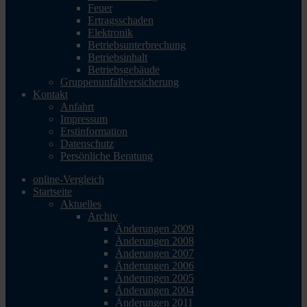
Feuer
Ertragsschaden
Elektronik
Betriebsunterbrechung
Betriebsinhalt
Betriebsgebäude
Gruppenunfallversicherung
Kontakt
Anfahrt
Impressum
Erstinformation
Datenschutz
Persönliche Beratung
online-Vergleich
Startseite
Aktuelles
Archiv
Änderungen 2009
Änderungen 2008
Änderungen 2007
Änderungen 2006
Änderungen 2005
Änderungen 2004
Änderungen 2011