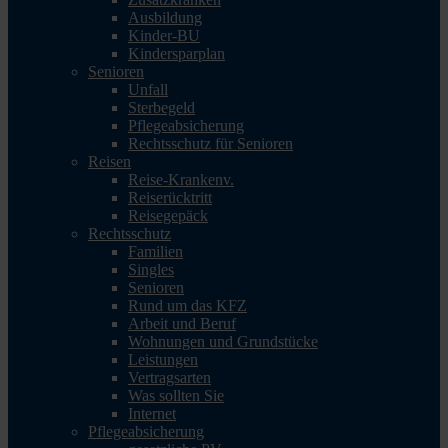
Ausbildung
Kinder-BU
Kindersparplan
Senioren
Unfall
Sterbegeld
Pflegeabsicherung
Rechtsschutz für Senioren
Reisen
Reise-Krankenv.
Reiserücktritt
Reisegepäck
Rechtsschutz
Familien
Singles
Senioren
Rund um das KFZ
Arbeit und Beruf
Wohnungen und Grundstücke
Leistungen
Vertragsarten
Was sollten Sie
Internet
Pflegeabsicherung