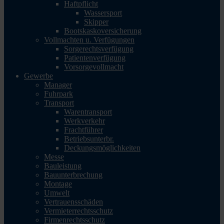
Haftpflicht
Wassersport
Skipper
Bootskaskoversicherung
Vollmachten u. Verfügungen
Sorgerechtsverfügung
Patientenverfügung
Vorsorgevollmacht
Gewerbe
Manager
Fuhrpark
Transport
Warentransport
Werkverkehr
Frachtführer
Betriebsunterbr.
Deckungsmöglichkeiten
Messe
Bauleistung
Bauunterbrechung
Montage
Umwelt
Vertrauensschäden
Vermieterrechtsschutz
Firmenrechtsschutz