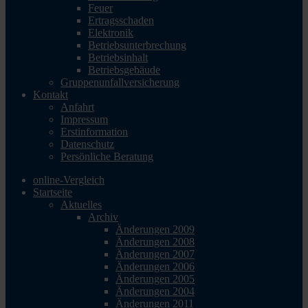
Feuer
Ertragsschaden
Elektronik
Betriebsunterbrechung
Betriebsinhalt
Betriebsgebäude
Gruppenunfallversicherung
Kontakt
Anfahrt
Impressum
Erstinformation
Datenschutz
Persönliche Beratung
online-Vergleich
Startseite
Aktuelles
Archiv
Änderungen 2009
Änderungen 2008
Änderungen 2007
Änderungen 2006
Änderungen 2005
Änderungen 2004
Änderungen 2011