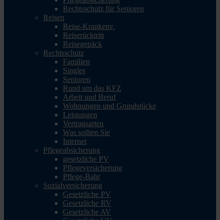
Rechtsschutz für Senioren
Reisen
Reise-Krankenv.
Reiserücktritt
Reisegepäck
Rechtsschutz
Familien
Singles
Senioren
Rund um das KFZ
Arbeit und Beruf
Wohnungen und Grundstücke
Leistungen
Vertragsarten
Was sollten Sie
Internet
Pflegeabsicherung
gesetzliche PV
Pflegeversicherung
Pflege-Bahr
Sozialversicherung
Gesetzliche PV
Gesetzliche RV
Gesetzliche AV