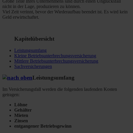
Große Teile Ihres Unternehmens sind durch einen Unglücksfall
nicht in der Lage, produzieren zu können.
Viel Zeit verinnt, bevor der Wiederaufbau beendet ist. Es wird kein
Geld erwirtschaftet.
Kapitelübersicht
Leistungsumfang
Kleine Betriebsunterbrechungsversicherung
Mittlere Betriebsunterbrechungsversicherung
Sachversicherungen
Leistungsumfang
Im Versicherungsfall werden die folgenden laufenden Kosten
getragen:
Löhne
Gehälter
Mieten
Zinsen
entgangener Betriebsgewinn