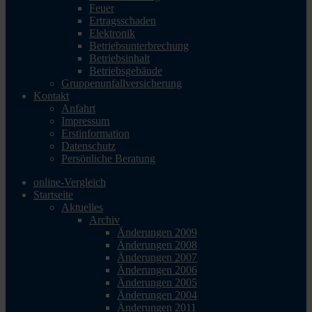
Feuer
Ertragsschaden
Elektronik
Betriebsunterbrechung
Betriebsinhalt
Betriebsgebäude
Gruppenunfallversicherung
Kontakt
Anfahrt
Impressum
Erstinformation
Datenschutz
Persönliche Beratung
online-Vergleich
Startseite
Aktuelles
Archiv
Änderungen 2009
Änderungen 2008
Änderungen 2007
Änderungen 2006
Änderungen 2005
Änderungen 2004
Änderungen 2011