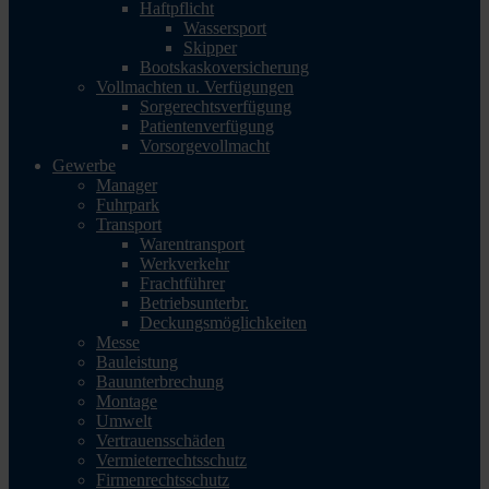
Haftpflicht
Wassersport
Skipper
Bootskaskoversicherung
Vollmachten u. Verfügungen
Sorgerechtsverfügung
Patientenverfügung
Vorsorgevollmacht
Gewerbe
Manager
Fuhrpark
Transport
Warentransport
Werkverkehr
Frachtführer
Betriebsunterbr.
Deckungsmöglichkeiten
Messe
Bauleistung
Bauunterbrechung
Montage
Umwelt
Vertrauensschäden
Vermieterrechtsschutz
Firmenrechtsschutz