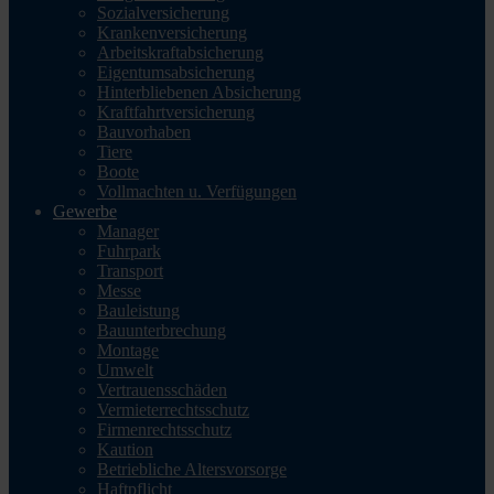
Sozialversicherung
Krankenversicherung
Arbeitskraftabsicherung
Eigentumsabsicherung
Hinterbliebenen Absicherung
Kraftfahrtversicherung
Bauvorhaben
Tiere
Boote
Vollmachten u. Verfügungen
Gewerbe
Manager
Fuhrpark
Transport
Messe
Bauleistung
Bauunterbrechung
Montage
Umwelt
Vertrauensschäden
Vermieterrechtsschutz
Firmenrechtsschutz
Kaution
Betriebliche Altersvorsorge
Haftpflicht