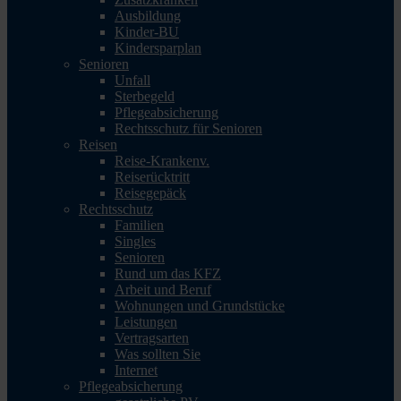
Ausbildung
Kinder-BU
Kindersparplan
Senioren
Unfall
Sterbegeld
Pflegeabsicherung
Rechtsschutz für Senioren
Reisen
Reise-Krankenv.
Reiserücktritt
Reisegepäck
Rechtsschutz
Familien
Singles
Senioren
Rund um das KFZ
Arbeit und Beruf
Wohnungen und Grundstücke
Leistungen
Vertragsarten
Was sollten Sie
Internet
Pflegeabsicherung