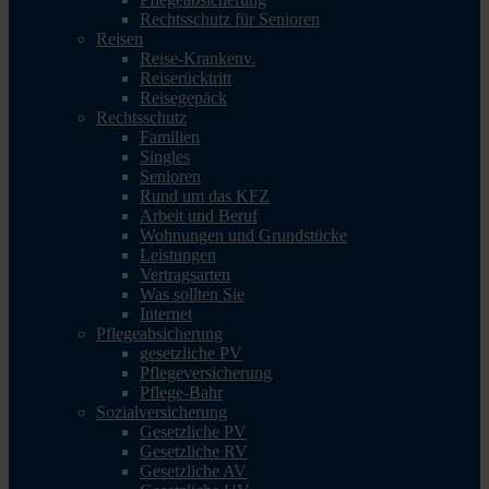
Rechtsschutz für Senioren
Reisen
Reise-Krankenv.
Reiserücktritt
Reisegepäck
Rechtsschutz
Familien
Singles
Senioren
Rund um das KFZ
Arbeit und Beruf
Wohnungen und Grundstücke
Leistungen
Vertragsarten
Was sollten Sie
Internet
Pflegeabsicherung
gesetzliche PV
Pflegeversicherung
Pflege-Bahr
Sozialversicherung
Gesetzliche PV
Gesetzliche RV
Gesetzliche AV