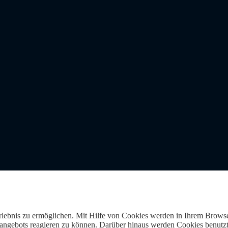
Erlebnis zu ermöglichen. Mit Hilfe von Cookies werden in Ihrem Browse
gebots reagieren zu können. Darüber hinaus werden Cookies benutzt, 