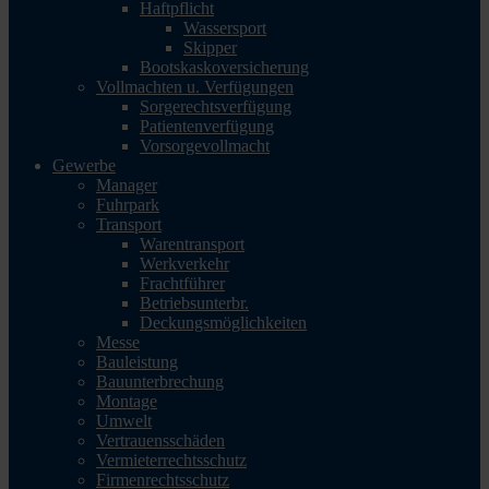
Haftpflicht
Wassersport
Skipper
Bootskaskoversicherung
Vollmachten u. Verfügungen
Sorgerechtsverfügung
Patientenverfügung
Vorsorgevollmacht
Gewerbe
Manager
Fuhrpark
Transport
Warentransport
Werkverkehr
Frachtführer
Betriebsunterbr.
Deckungsmöglichkeiten
Messe
Bauleistung
Bauunterbrechung
Montage
Umwelt
Vertrauensschäden
Vermieterrechtsschutz
Firmenrechtsschutz