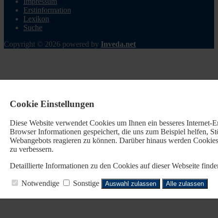
Impressum
Erstinformation
Lexikon
Suche
Copyright © 2026 powered by
Inveda.net
Cookie Einstellungen
Diese Website verwendet Cookies u
m Ihnen ein besseres Internet-
Browser Informationen gespeichert, die uns zum Beispiel helfen, 
Webangebots reagieren zu können. Darüber hinaus werden Cookies b
zu verbessern.
Detaillierte Informationen zu den Cookies auf dieser Webseite fin
Notwendige
Sonstige
Auswahl zulassen
Alle zulassen