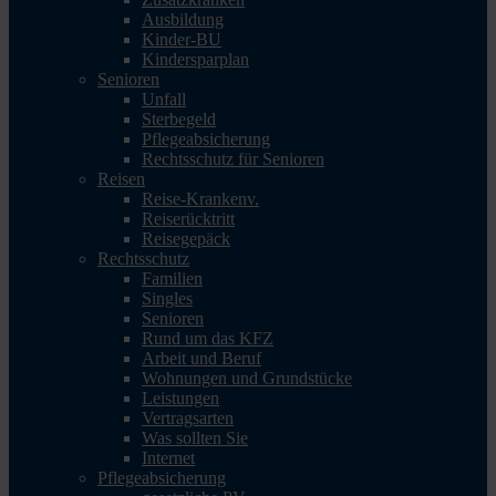
Ausbildung
Kinder-BU
Kindersparplan
Senioren
Unfall
Sterbegeld
Pflegeabsicherung
Rechtsschutz für Senioren
Reisen
Reise-Krankenv.
Reiserücktritt
Reisegepäck
Rechtsschutz
Familien
Singles
Senioren
Rund um das KFZ
Arbeit und Beruf
Wohnungen und Grundstücke
Leistungen
Vertragsarten
Was sollten Sie
Internet
Pflegeabsicherung