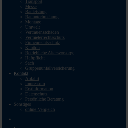
Transport
Messe
Bauleistung
Bauunterbrechung
Montage
Umwelt
Vertrauensschäden
Vermieterrechtsschutz
Firmenrechtsschutz
Kaution
Betriebliche Altersvorsorge
Haftpflicht
Sach
Gruppenunfallversicherung
Kontakt
Anfahrt
Impressum
Erstinformation
Datenschutz
Persönliche Beratung
Sonstiges
online-Vergleich