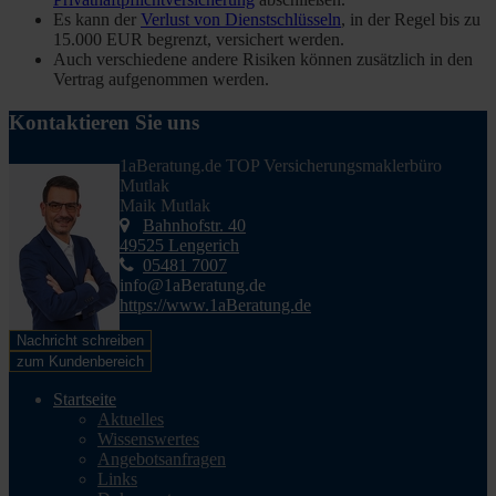
Es kann der
Verlust von Dienstschlüsseln
, in der Regel bis zu
15.000 EUR begrenzt, versichert werden.
Auch verschiedene andere Risiken können zusätzlich in den
Vertrag aufgenommen werden.
Kontaktieren Sie uns
1aBeratung.de TOP Versicherungsmaklerbüro
Mutlak
Maik Mutlak
Bahnhofstr. 40
49525 Lengerich
05481 7007
info@1aBeratung.de
https://www.1aBeratung.de
Nachricht schreiben
zum Kundenbereich
Startseite
Aktuelles
Wissenswertes
Angebotsanfragen
Links