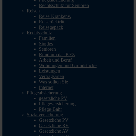
Rechtsschutz für Senioren
Reisen
Reise-Krankenv.
Reiserücktritt
Reisegepäck
Rechtsschutz
Familien
Singles
Senioren
Rund um das KFZ
Arbeit und Beruf
Wohnungen und Grundstücke
Leistungen
Vertragsarten
Was sollten Sie
Internet
Pflegeabsicherung
gesetzliche PV
Pflegeversicherung
Pflege-Bahr
Sozialversicherung
Gesetzliche PV
Gesetzliche RV
Gesetzliche AV