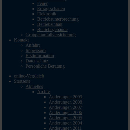
Feuer
Ertragsschaden
Elektronik
Betriebsunterbrechung
Betriebsinhalt
Betriebsgebäude
Gruppenunfallversicherung
Kontakt
Anfahrt
Impressum
Erstinformation
Datenschutz
Persönliche Beratung
online-Vergleich
Startseite
Aktuelles
Archiv
Änderungen 2009
Änderungen 2008
Änderungen 2007
Änderungen 2006
Änderungen 2005
Änderungen 2004
Änderungen 2011