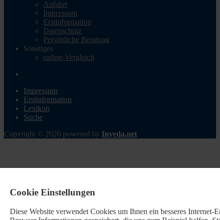
Anfahrt
Impressum
Erstinformation
Datenschutz
Persönliche Beratung
Sonstiges
online-Vergleich
Impressum
Erstinformation
Lexikon
Suche
Copyright © 2026 powered by
Inveda.net
Cookie Einstellungen
Diese Website verwendet Cookies u
m Ihnen ein besseres Internet-