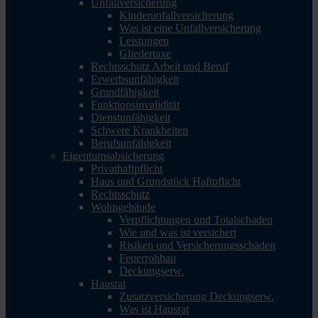
Unfallversicherung
Kinderunfallversicherung
Was ist eine Unfallversicherung
Leistungen
Gliedertaxe
Rechtsschutz Arbeit und Beruf
Erwerbsunfähigkeit
Grundfähigkeit
Funktionsinvalidität
Dienstunfähigkeit
Schwere Krankheiten
Berufsunfähigkeit
Eigentumsabsicherung
Privathaftpflicht
Haus und Grundstück Haftpflicht
Rechtsschutz
Wohngebäude
Verpflichtungen und Totalschaden
Wie und was ist versichert
Risiken und Versicherungsschäden
Feuerrohbau
Deckungserw.
Hausrat
Zusatzversicherung Deckungserw.
Was ist Hausrat