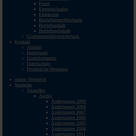
Feuer
Ertragsschaden
Elektronik
Betriebsunterbrechung
Betriebsinhalt
Betriebsgebäude
Gruppenunfallversicherung
Kontakt
Anfahrt
Impressum
Erstinformation
Datenschutz
Persönliche Beratung
online-Vergleich
Startseite
Aktuelles
Archiv
Änderungen 2009
Änderungen 2008
Änderungen 2007
Änderungen 2006
Änderungen 2005
Änderungen 2004
Änderungen 2011