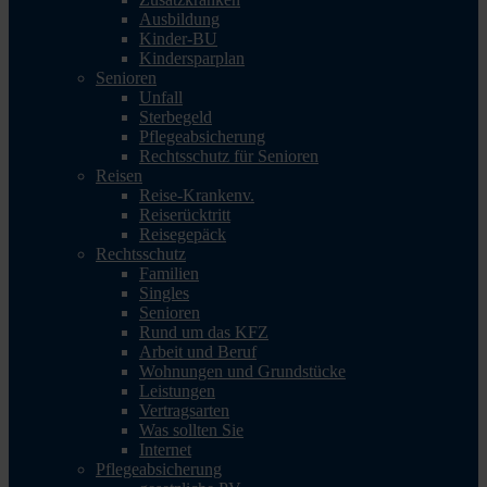
Ausbildung
Kinder-BU
Kindersparplan
Senioren
Unfall
Sterbegeld
Pflegeabsicherung
Rechtsschutz für Senioren
Reisen
Reise-Krankenv.
Reiserücktritt
Reisegepäck
Rechtsschutz
Familien
Singles
Senioren
Rund um das KFZ
Arbeit und Beruf
Wohnungen und Grundstücke
Leistungen
Vertragsarten
Was sollten Sie
Internet
Pflegeabsicherung