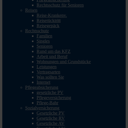
Rechtsschutz für Senioren
Reisen
Reise-Krankenv.
Reiserücktritt
Reisegepäck
Rechtsschutz
Familien
Singles
Senioren
Rund um das KFZ
Arbeit und Beruf
Wohnungen und Grundstücke
Leistungen
Vertragsarten
Was sollten Sie
Internet
Pflegeabsicherung
gesetzliche PV
Pflegeversicherung
Pflege-Bahr
Sozialversicherung
Gesetzliche PV
Gesetzliche RV
Gesetzliche AV