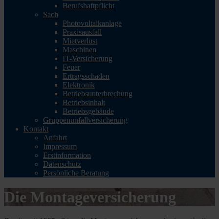
Berufshaftpflicht
Sach
Photovoltaikanlage
Praxisausfall
Mietverlust
Maschinen
IT-Versicherung
Feuer
Ertragsschaden
Elektronik
Betriebsunterbrechung
Betriebsinhalt
Betriebsgebäude
Gruppenunfallversicherung
Kontakt
Anfahrt
Impressum
Erstinformation
Datenschutz
Persönliche Beratung
Die Montageversicherung