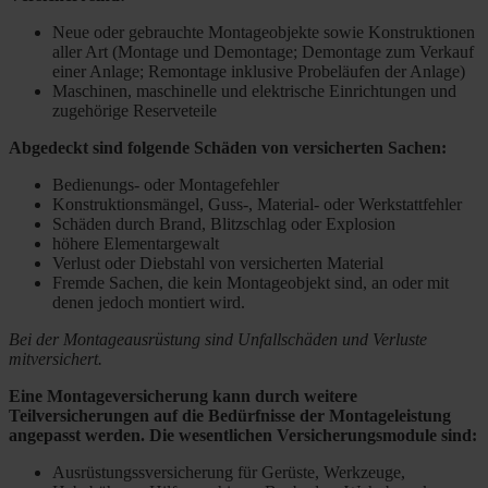
Neue oder gebrauchte Montageobjekte sowie Konstruktionen
aller Art (Montage und Demontage; Demontage zum Verkauf
einer Anlage; Remontage inklusive Probeläufen der Anlage)
Maschinen, maschinelle und elektrische Einrichtungen und
zugehörige Reserveteile
Abgedeckt sind folgende Schäden von versicherten Sachen:
Bedienungs- oder Montagefehler
Konstruktionsmängel, Guss-, Material- oder Werkstattfehler
Schäden durch Brand, Blitzschlag oder Explosion
höhere Elementargewalt
Verlust oder Diebstahl von versicherten Material
Fremde Sachen, die kein Montageobjekt sind, an oder mit
denen jedoch montiert wird.
Bei der Montageausrüstung sind Unfallschäden und Verluste
mitversichert.
Eine Montageversicherung kann durch weitere
Teilversicherungen auf die Bedürfnisse der Montageleistung
angepasst werden. Die wesentlichen Versicherungsmodule sind:
Ausrüstungssversicherung für Gerüste, Werkzeuge,