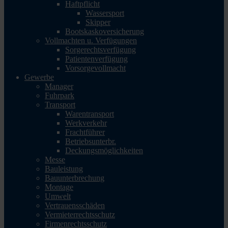
Haftpflicht
Wassersport
Skipper
Bootskaskoversicherung
Vollmachten u. Verfügungen
Sorgerechtsverfügung
Patientenverfügung
Vorsorgevollmacht
Gewerbe
Manager
Fuhrpark
Transport
Warentransport
Werkverkehr
Frachtführer
Betriebsunterbr.
Deckungsmöglichkeiten
Messe
Bauleistung
Bauunterbrechung
Montage
Umwelt
Vertrauensschäden
Vermieterrechtsschutz
Firmenrechtsschutz