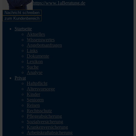
https://www.1aBeratung.de
Nachricht schreiben
zum Kundenbereich
Startseite
Aktuelles
Wissenswertes
Angebotsanfragen
Links
Dokumente
Lexikon
Suche
Analyse
Privat
Haftpflicht
Altersvorsorge
Kinder
Senioren
Reisen
Rechtsschutz
Pflegeabsicherung
Sozialversicherung
Krankenversicherung
Arbeitskraftabsicherung