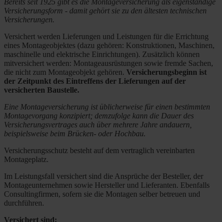
Bereits seit 1925 gibt es die Montageversicherung als eigenständige
Versicherungsform - damit gehört sie zu den ältesten technischen
Versicherungen.
Versichert werden Lieferungen und Leistungen für die Errichtung
eines Montageobjektes (dazu gehören: Konstruktionen, Maschinen,
maschinelle und elektrische Einrichtungen). Zusätzlich können
mitversichert werden: Montageausrüstungen sowie fremde Sachen,
die nicht zum Montageobjekt gehören.
Versicherungsbeginn ist
der Zeitpunkt des Eintreffens der Lieferungen auf der
versicherten Baustelle.
Eine Montageversicherung ist üblicherweise für einen bestimmten
Montagevorgang konzipiert; demzufolge kann die Dauer des
Versicherungsvertrages auch über mehrere Jahre andauern,
beispielsweise beim Brücken- oder Hochbau.
Versicherungsschutz besteht auf dem vertraglich vereinbarten
Montageplatz.
Im Leistungsfall versichert sind die Ansprüche der Besteller, der
Montageunternehmen sowie Hersteller und Lieferanten. Ebenfalls
Consultingfirmen, sofern sie die Montagen selber betreuen und
durchführen.
Versichert sind: