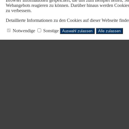
Browser Informationen gespeichert, die uns zum Beispiel helfen, 
Webangebots reagieren zu können. Darüber hinaus werden Cookies b
zu verbessern.
Detaillierte Informationen zu den Cookies auf dieser Webseite fin
Notwendige
Sonstige
Auswahl zulassen
Alle zulassen