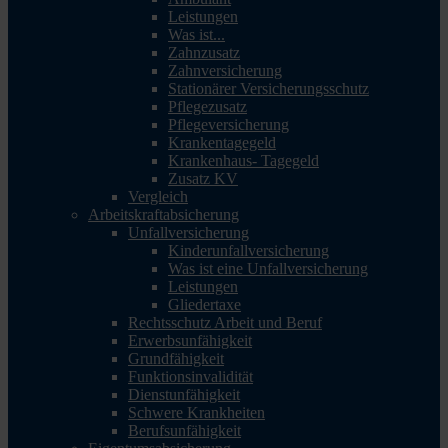
Leistungen
Was ist...
Zahnzusatz
Zahnversicherung
Stationärer Versicherungsschutz
Pflegezusatz
Pflegeversicherung
Krankentagegeld
Krankenhaus- Tagegeld
Zusatz KV
Vergleich
Arbeitskraftabsicherung
Unfallversicherung
Kinderunfallversicherung
Was ist eine Unfallversicherung
Leistungen
Gliedertaxe
Rechtsschutz Arbeit und Beruf
Erwerbsunfähigkeit
Grundfähigkeit
Funktionsinvalidität
Dienstunfähigkeit
Schwere Krankheiten
Berufsunfähigkeit