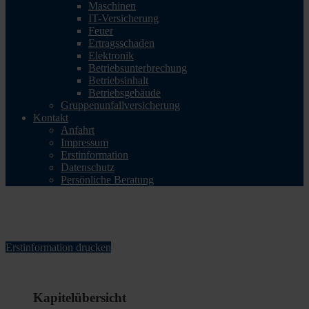
Maschinen
IT-Versicherung
Feuer
Ertragsschaden
Elektronik
Betriebsunterbrechung
Betriebsinhalt
Betriebsgebäude
Gruppenunfallversicherung
Kontakt
Anfahrt
Impressum
Erstinformation
Datenschutz
Persönliche Beratung
Erstinformation
Erstinformation drucken
Kapitelübersicht