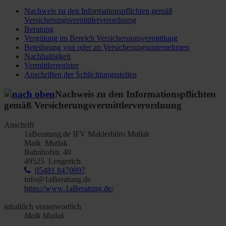
Nachweis zu den Informationspflichten gemäß
Versicherungsvermittlerverordnung
Beratung
Vergütung im Bereich Versicherungsvermittlung
Beteiligung von oder an Versicherungsunternehmen
Nachhaltigkeit
Vermittlerregister
Anschriften der Schlichtungsstellen
Nachweis zu den Informationspflichten
gemäß Versicherungsvermittlerverordnung
Anschrift
1aBeratung.de IFV Maklerbüro Mutlak
Maik Mutlak
Bahnhofstr. 40
49525 Lengerich
05481 8470897
info@1aBeratung.de
https://www.1aBeratung.de/
inhaltlich verantwortlich
Maik Mutlak