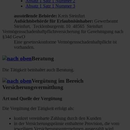
Absatz 1 Satz 1 Nummer 2
Absatz 1 Satz 1 Nummer 3
ausstellende Behörde:
Kreis Steinfurt
Aufsichtsbehörde für Erlaubnisinhaber:
Gewerbeamt
Steinfurt, Tecklenburgerstr. 10 48565 Steinfurt
Vermögensschadenhaftpflichtversicherung für Genehmigung nach
§34d GewO
Eine gesetzeskonforme Vermögensschadenhaftpflicht ist
vorhanden.
Beratung
Die Tätigkeit beinhaltet auch Beratung.
Vergütung im Bereich
Versicherungsvermittlung
Art und Quelle der Vergütung
Die Vergütung der Tätigkeit erfolgt als:
konkret vereinbarte Zahlung durch den Kunden
in der Versicherungsprämie enthaltene Provision, die vom
jeweiligen Versicherungsunternehmen ausgezahlt wird