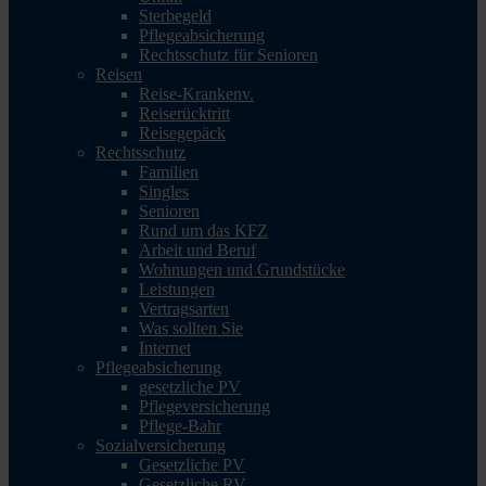
Sterbegeld
Pflegeabsicherung
Rechtsschutz für Senioren
Reisen
Reise-Krankenv.
Reiserücktritt
Reisegepäck
Rechtsschutz
Familien
Singles
Senioren
Rund um das KFZ
Arbeit und Beruf
Wohnungen und Grundstücke
Leistungen
Vertragsarten
Was sollten Sie
Internet
Pflegeabsicherung
gesetzliche PV
Pflegeversicherung
Pflege-Bahr
Sozialversicherung
Gesetzliche PV
Gesetzliche RV