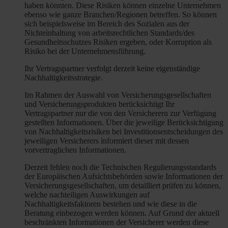
haben könnten. Diese Risiken können einzelne Unternehmen
ebenso wie ganze Branchen/Regionen betreffen. So können
sich beispielsweise im Bereich des Sozialen aus der
Nichteinhaltung von arbeitsrechtlichen Standards/des
Gesundheitsschutzes Risiken ergeben, oder Korruption als
Risiko bei der Unternehmensführung.
Ihr Vertragspartner verfolgt derzeit keine eigenständige
Nachhaltigkeitsstrategie.
Im Rahmen der Auswahl von Versicherungsgesellschaften
und Versicherungsprodukten berücksichtigt Ihr
Vertragspartner nur die von den Versicherern zur Verfügung
gestellten Informationen. Über die jeweilige Berücksichtigung
von Nachhaltigkeitsrisiken bei Investitionsentscheidungen des
jeweiligen Versicherers informiert dieser mit dessen
vorvertraglichen Informationen.
Derzeit fehlen noch die Technischen Regulierungsstandards
der Europäischen Aufsichtsbehörden sowie Informationen der
Versicherungsgesellschaften, um detailliert prüfen zu können,
welche nachteiligen Auswirkungen auf
Nachhaltigkeitsfaktoren bestehen und wie diese in die
Beratung einbezogen werden können. Auf Grund der aktuell
beschränkten Informationen der Versicherer werden diese