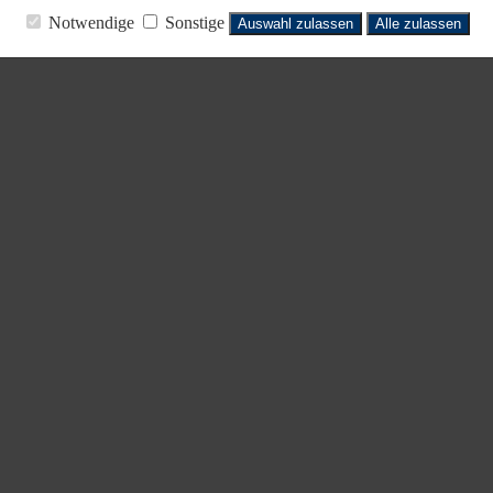
Notwendige
Sonstige
Auswahl zulassen
Alle zulassen