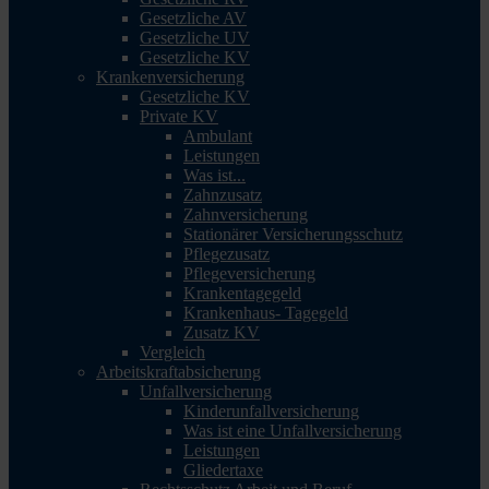
Gesetzliche AV
Gesetzliche UV
Gesetzliche KV
Krankenversicherung
Gesetzliche KV
Private KV
Ambulant
Leistungen
Was ist...
Zahnzusatz
Zahnversicherung
Stationärer Versicherungsschutz
Pflegezusatz
Pflegeversicherung
Krankentagegeld
Krankenhaus- Tagegeld
Zusatz KV
Vergleich
Arbeitskraftabsicherung
Unfallversicherung
Kinderunfallversicherung
Was ist eine Unfallversicherung
Leistungen
Gliedertaxe