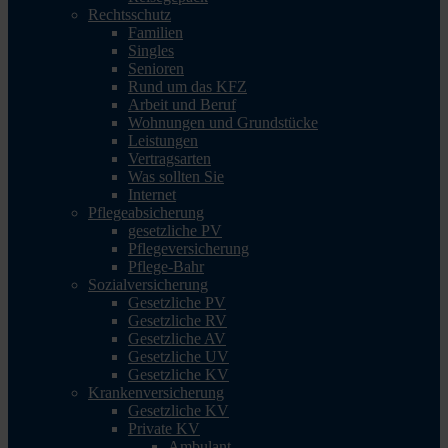
Rechtsschutz
Familien
Singles
Senioren
Rund um das KFZ
Arbeit und Beruf
Wohnungen und Grundstücke
Leistungen
Vertragsarten
Was sollten Sie
Internet
Pflegeabsicherung
gesetzliche PV
Pflegeversicherung
Pflege-Bahr
Sozialversicherung
Gesetzliche PV
Gesetzliche RV
Gesetzliche AV
Gesetzliche UV
Gesetzliche KV
Krankenversicherung
Gesetzliche KV
Private KV
Ambulant