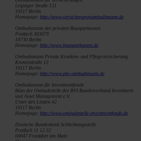
Leipziger Straße 121
10117 Berlin
Homepage:
http://www.versicherungsombudsmann.de
Ombudsmann der privaten Bausparkassen
Postfach 303079
10730 Berlin
Homepage:
http://www.bausparkassen.de
Ombudsmann Private Kranken- und Pflegeversicherung
Kronenstraße 13
10117 Berlin
Homepage:
http://www.pkv-ombudsmann.de
Ombudsmann für Investmentfonds
Büro der Ombudsstelle des BVI Bundesverband Investment
und Asset Management e.V.
Unter den Linden 42
10117 Berlin
Homepage:
http://www.ombudsstelle-investmentfonds.de
Deutsche Bundesbank Schlichtungsstelle
Postfach 11 12 32
60047 Frankfurt am Main