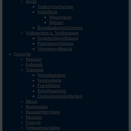
Boote
Trailerversicherung
Haftpflicht
Wassersport
Skipper
Bootskaskoversicherung
Vollmachten u. Verfügungen
Sorgerechtsverfügung
Patientenverfügung
Vorsorgevollmacht
Gewerbe
Manager
Fuhrpark
Transport
Warentransport
Werkverkehr
Frachtführer
Betriebsunterbr.
Deckungsmöglichkeiten
Messe
Bauleistung
Bauunterbrechung
Montage
Umwelt
Vertrauensschäden