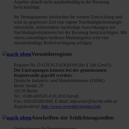
Aspekte aktuell nicht standardmäßig in der Beratung
berücksichtigt.
Ihr Vertragspartner beobachtet die weitere Entwicklung und
wird zu gegebener Zeit eine eigene Nachhaltigkeitsstrategie
entwickeln, insbesondere nachteilige Auswirkungen auf
Nachhaltigkeitsfaktoren bei der Beratung berücksichtigen. Mit
einem zukünftigen breiteren Marktangebot wird eine
standardmäßige Berücksichtigung erfolgen.
Vermittlerregister
Register-Nr. D-O3UP-ZADQ0-69 (für § 34d GewO)
Die Eintragungen können bei der gemeinsamen
Registerstelle geprüft werden:
Deutsche Industrie- und Handelskammer (DIHK)
Breite Straße 29
10178 Berlin
Tel.: 0180-600585-0 (0,20 €/Anruf)
Fax: 030/203081000, E-Mail: infocenter@berlin.dihk.de
Registerabruf:
http://www.vermittlerregister.info
Anschriften der Schlichtungsstellen
Ombudsmann für Versicherungen