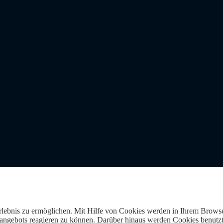
Erlebnis zu ermöglichen. Mit Hilfe von Cookies werden in Ihrem Browse
gebots reagieren zu können. Darüber hinaus werden Cookies benutzt, 