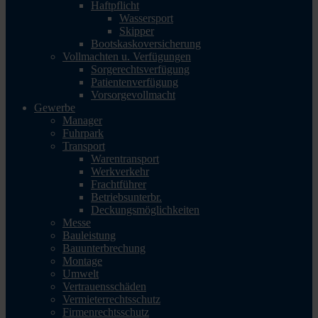
Haftpflicht
Wassersport
Skipper
Bootskaskoversicherung
Vollmachten u. Verfügungen
Sorgerechtsverfügung
Patientenverfügung
Vorsorgevollmacht
Gewerbe
Manager
Fuhrpark
Transport
Warentransport
Werkverkehr
Frachtführer
Betriebsunterbr.
Deckungsmöglichkeiten
Messe
Bauleistung
Bauunterbrechung
Montage
Umwelt
Vertrauensschäden
Vermieterrechtsschutz
Firmenrechtsschutz