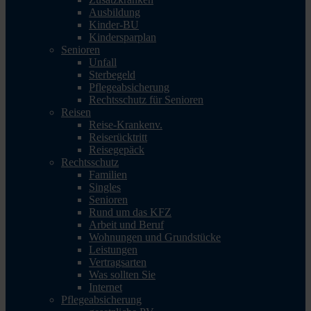
Ausbildung
Kinder-BU
Kindersparplan
Senioren
Unfall
Sterbegeld
Pflegeabsicherung
Rechtsschutz für Senioren
Reisen
Reise-Krankenv.
Reiserücktritt
Reisegepäck
Rechtsschutz
Familien
Singles
Senioren
Rund um das KFZ
Arbeit und Beruf
Wohnungen und Grundstücke
Leistungen
Vertragsarten
Was sollten Sie
Internet
Pflegeabsicherung