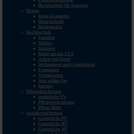
Rechtsschutz für Senioren
Reisen
Reise-Krankenv.
Reiserücktritt
Reisegepäck
Rechtsschutz
Familien
Singles
Senioren
Rund um das KFZ
Arbeit und Beruf
Wohnungen und Grundstücke
Leistungen
Vertragsarten
Was sollten Sie
Internet
Pflegeabsicherung
gesetzliche PV
Pflegeversicherung
Pflege-Bahr
Sozialversicherung
Gesetzliche PV
Gesetzliche RV
Gesetzliche AV