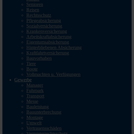
Senioren
Reisen
Rechtsschutz
Pflegeabsicherung
Sozialversicherung
Krankenversicherung
Arbeitskraftabsicherung
Eigentumsabsicherung
Hinterbliebenen Absicherung
Kraftfahrtversicherung
Bauvorhaben
Tiere
Boote
Vollmachten u. Verfügungen
Gewerbe
Manager
Fuhrpark
Transport
Messe
Bauleistung
Bauunterbrechung
Montage
Umwelt
Vertrauensschäden
Vermieterrechtsschutz