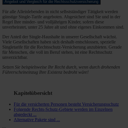
Angebot und Vergleich für die Rechtsschutzversicherung
Für alle Alleinlebenden in nicht selbstständiger Tätigkeit werden
günstige Single-Tarife angeboten. Abgesichert sind Sie und in der
Regel Ihre minder- und volljährigen Kinder, sofern diese
unverheiratet, unter 25 Jahre alt und ohne eigenes Einkommen sind.
Der Anteil der Single-Haushalte in unserer Gesellschaft wächst.
Viele Gesellschaften haben sich deshalb entschlossen, spezielle
Singletarife für die Rechtsschutz-Versicherung anzubieten. Gerade
für Menschen, die voll im Beruf stehen, ist eine Rechtsschutz
unverzichtbar.
Setzen Sie beispielsweise Ihr Recht durch, wenn durch drohenden
Führerscheineinzug Ihre Existenz bedroht wäre!
Kapitelübersicht
Für die versicherten Personen besteht Versicherungsschutz
Folgende Rechts-Schutz-Gebiete werden im Einzelnen
abgedeckt ...
Alternative Pakete sind ...