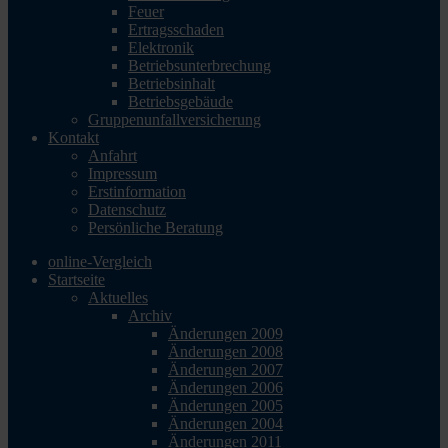
Feuer
Ertragsschaden
Elektronik
Betriebsunterbrechung
Betriebsinhalt
Betriebsgebäude
Gruppenunfallversicherung
Kontakt
Anfahrt
Impressum
Erstinformation
Datenschutz
Persönliche Beratung
online-Vergleich
Startseite
Aktuelles
Archiv
Änderungen 2009
Änderungen 2008
Änderungen 2007
Änderungen 2006
Änderungen 2005
Änderungen 2004
Änderungen 2011