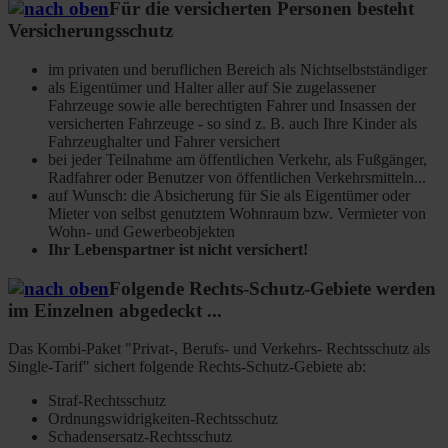
Für die versicherten Personen besteht
Versicherungsschutz
im privaten und beruflichen Bereich als Nichtselbstständiger
als Eigentümer und Halter aller auf Sie zugelassener
Fahrzeuge sowie alle berechtigten Fahrer und Insassen der
versicherten Fahrzeuge - so sind z. B. auch Ihre Kinder als
Fahrzeughalter und Fahrer versichert
bei jeder Teilnahme am öffentlichen Verkehr, als Fußgänger,
Radfahrer oder Benutzer von öffentlichen Verkehrsmitteln...
auf Wunsch: die Absicherung für Sie als Eigentümer oder
Mieter von selbst genutztem Wohnraum bzw. Vermieter von
Wohn- und Gewerbeobjekten
Ihr Lebenspartner ist nicht versichert!
Folgende Rechts-Schutz-Gebiete werden
im Einzelnen abgedeckt ...
Das Kombi-Paket "Privat-, Berufs- und Verkehrs- Rechtsschutz als
Single-Tarif" sichert folgende Rechts-Schutz-Gebiete ab:
Straf-Rechtsschutz
Ordnungswidrigkeiten-Rechtsschutz
Schadensersatz-Rechtsschutz