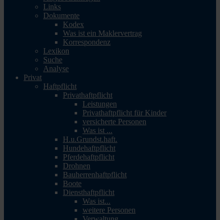
Links
Dokumente
Kodex
Was ist ein Maklervertrag
Korrespondenz
Lexikon
Suche
Analyse
Privat
Haftpflicht
Privathaftpflicht
Leistungen
Privathaftpflicht für Kinder
versicherte Personen
Was ist ...
H.u.Grundst.haft.
Hundehaftpflicht
Pferdehaftpflicht
Drohnen
Bauherrenhaftpflicht
Boote
Diensthaftpflicht
Was ist...
weitere Personen
Verwaltung