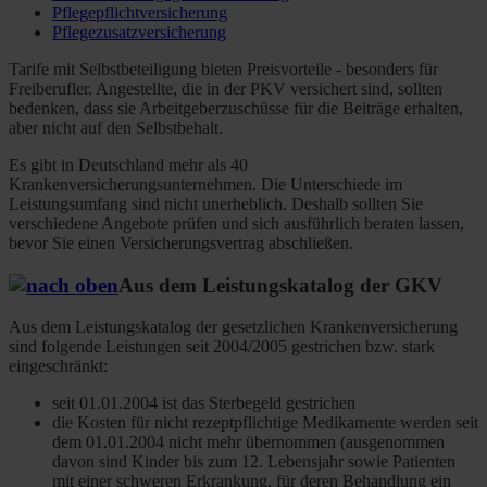
Pflegepflichtversicherung
Pflegezusatzversicherung
Tarife mit Selbstbeteiligung bieten Preisvorteile - besonders für
Freiberufler. Angestellte, die in der PKV versichert sind, sollten
bedenken, dass sie Arbeitgeberzuschüsse für die Beiträge erhalten,
aber nicht auf den Selbstbehalt.
Es gibt in Deutschland mehr als 40
Krankenversicherungsunternehmen. Die Unterschiede im
Leistungsumfang sind nicht unerheblich. Deshalb sollten Sie
verschiedene Angebote prüfen und sich ausführlich beraten lassen,
bevor Sie einen Versicherungsvertrag abschließen.
Aus dem Leistungskatalog der GKV
Aus dem Leistungskatalog der gesetzlichen Krankenversicherung
sind folgende Leistungen seit 2004/2005 gestrichen bzw. stark
eingeschränkt:
seit 01.01.2004 ist das Sterbegeld gestrichen
die Kosten für nicht rezeptpflichtige Medikamente werden seit
dem 01.01.2004 nicht mehr übernommen (ausgenommen
davon sind Kinder bis zum 12. Lebensjahr sowie Patienten
mit einer schweren Erkrankung, für deren Behandlung ein