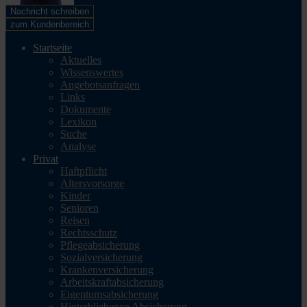
Nachricht schreiben
zum Kundenbereich
Startseite
Aktuelles
Wissenswertes
Angebotsanfragen
Links
Dokumente
Lexikon
Suche
Analyse
Privat
Haftpflicht
Altersvorsorge
Kinder
Senioren
Reisen
Rechtsschutz
Pflegeabsicherung
Sozialversicherung
Krankenversicherung
Arbeitskraftabsicherung
Eigentumsabsicherung
Hinterbliebenen Absicherung