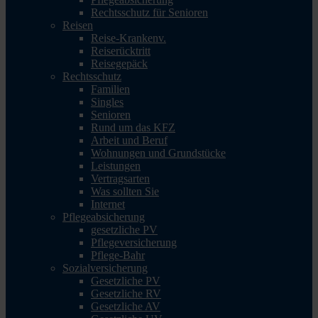
Rechtsschutz für Senioren
Reisen
Reise-Krankenv.
Reiserücktritt
Reisegepäck
Rechtsschutz
Familien
Singles
Senioren
Rund um das KFZ
Arbeit und Beruf
Wohnungen und Grundstücke
Leistungen
Vertragsarten
Was sollten Sie
Internet
Pflegeabsicherung
gesetzliche PV
Pflegeversicherung
Pflege-Bahr
Sozialversicherung
Gesetzliche PV
Gesetzliche RV
Gesetzliche AV