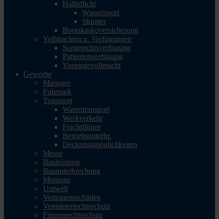
Haftpflicht
Wassersport
Skipper
Bootskaskoversicherung
Vollmachten u. Verfügungen
Sorgerechtsverfügung
Patientenverfügung
Vorsorgevollmacht
Gewerbe
Manager
Fuhrpark
Transport
Warentransport
Werkverkehr
Frachtführer
Betriebsunterbr.
Deckungsmöglichkeiten
Messe
Bauleistung
Bauunterbrechung
Montage
Umwelt
Vertrauensschäden
Vermieterrechtsschutz
Firmenrechtsschutz