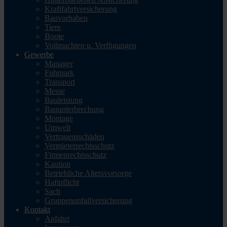
Kraftfahrtversicherung
Bauvorhaben
Tiere
Boote
Vollmachten u. Verfügungen
Gewerbe
Manager
Fuhrpark
Transport
Messe
Bauleistung
Bauunterbrechung
Montage
Umwelt
Vertrauensschäden
Vermieterrechtsschutz
Firmenrechtsschutz
Kaution
Betriebliche Altersvorsorge
Haftpflicht
Sach
Gruppenunfallversicherung
Kontakt
Anfahrt