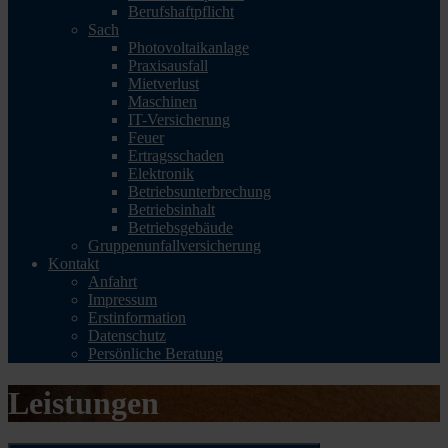
Berufshaftpflicht
Sach
Photovoltaikanlage
Praxisausfall
Mietverlust
Maschinen
IT-Versicherung
Feuer
Ertragsschaden
Elektronik
Betriebsunterbrechung
Betriebsinhalt
Betriebsgebäude
Gruppenunfallversicherung
Kontakt
Anfahrt
Impressum
Erstinformation
Datenschutz
Persönliche Beratung
Leistungen