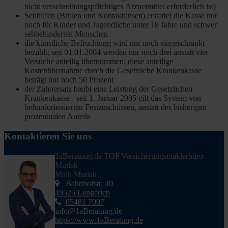
nicht verschreibungspflichtiges Arzneimittel erforderlich ist)
Sehhilfen (Brillen und Kontaktlinsen) erstattet die Kasse nur
noch für Kinder und Jugendliche unter 18 Jahre und schwer
sehbehinderten Menschen
die künstliche Befruchtung wird nur noch eingeschränkt
bezahlt: seit 01.01.2004 werden nur noch drei anstatt vier
Versuche anteilig übernommen; diese anteilige
Kostenübernahme durch die Gesetzliche Krankenkasse
beträgt nur noch 50 Prozent
der Zahnersatz bleibt eine Leistung der Gesetzlichen
Krankenkasse - seit 1. Januar 2005 gilt das System von
befundorientierten Festzuschüssen, anstatt des bisherigen
prozentualen Anteils
Kontaktieren Sie uns
1aBeratung.de TOP Versicherungsmaklerbüro
Mutlak
Maik Mutlak
Bahnhofstr. 40
49525 Lengerich
05481 7007
info@1aBeratung.de
https://www.1aBeratung.de