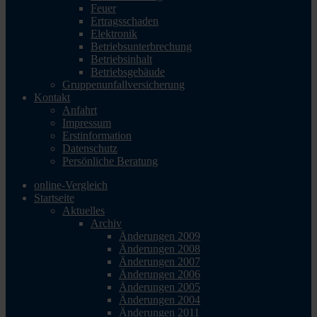
Feuer
Ertragsschaden
Elektronik
Betriebsunterbrechung
Betriebsinhalt
Betriebsgebäude
Gruppenunfallversicherung
Kontakt
Anfahrt
Impressum
Erstinformation
Datenschutz
Persönliche Beratung
online-Vergleich
Startseite
Aktuelles
Archiv
Änderungen 2009
Änderungen 2008
Änderungen 2007
Änderungen 2006
Änderungen 2005
Änderungen 2004
Änderungen 2011