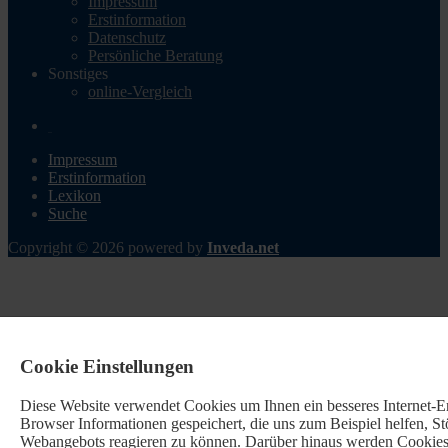
Impressum
Erstinformation
Datenschutz
Persönliche Beratung
Sonstiges
online-Vergleich
Impressum
Erstinformation
Lexikon
Suche
Copyright © 2026 powered by
Inveda.net
Cookie Einstellungen
Diese Website verwendet Cookies u
m Ihnen ein besseres Internet-
Browser Informationen gespeichert, die uns zum Beispiel helfen, 
Webangebots reagieren zu können. Darüber hinaus werden Cookies b