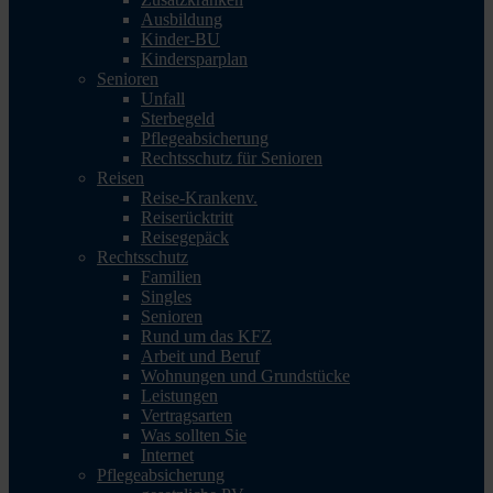
Ausbildung
Kinder-BU
Kindersparplan
Senioren
Unfall
Sterbegeld
Pflegeabsicherung
Rechtsschutz für Senioren
Reisen
Reise-Krankenv.
Reiserücktritt
Reisegepäck
Rechtsschutz
Familien
Singles
Senioren
Rund um das KFZ
Arbeit und Beruf
Wohnungen und Grundstücke
Leistungen
Vertragsarten
Was sollten Sie
Internet
Pflegeabsicherung