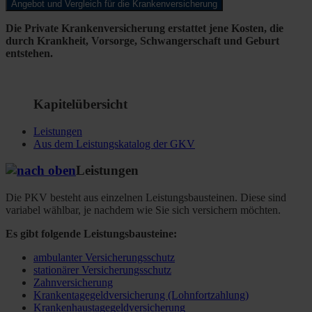
Angebot und Vergleich für die Krankenversicherung
Die Private Krankenversicherung erstattet jene Kosten, die
durch Krankheit, Vorsorge, Schwangerschaft und Geburt
entstehen.
Kapitelübersicht
Leistungen
Aus dem Leistungskatalog der GKV
Leistungen
Die PKV besteht aus einzelnen Leistungsbausteinen. Diese sind
variabel wählbar, je nachdem wie Sie sich versichern möchten.
Es gibt folgende Leistungsbausteine:
ambulanter Versicherungsschutz
stationärer Versicherungsschutz
Zahnversicherung
Krankentagegeldversicherung (Lohnfortzahlung)
Krankenhaustagegeldversicherung