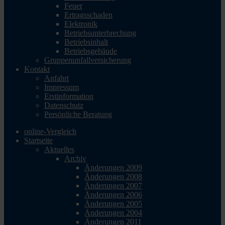
Feuer
Ertragsschaden
Elektronik
Betriebsunterbrechung
Betriebsinhalt
Betriebsgebäude
Gruppenunfallversicherung
Kontakt
Anfahrt
Impressum
Erstinformation
Datenschutz
Persönliche Beratung
online-Vergleich
Startseite
Aktuelles
Archiv
Änderungen 2009
Änderungen 2008
Änderungen 2007
Änderungen 2006
Änderungen 2005
Änderungen 2004
Änderungen 2011