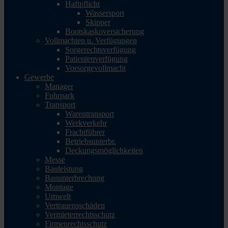
Haftpflicht
Wassersport
Skipper
Bootskaskoversicherung
Vollmachten u. Verfügungen
Sorgerechtsverfügung
Patientenverfügung
Vorsorgevollmacht
Gewerbe
Manager
Fuhrpark
Transport
Warentransport
Werkverkehr
Frachtführer
Betriebsunterbr.
Deckungsmöglichkeiten
Messe
Bauleistung
Bauunterbrechung
Montage
Umwelt
Vertrauensschäden
Vermieterrechtsschutz
Firmenrechtsschutz