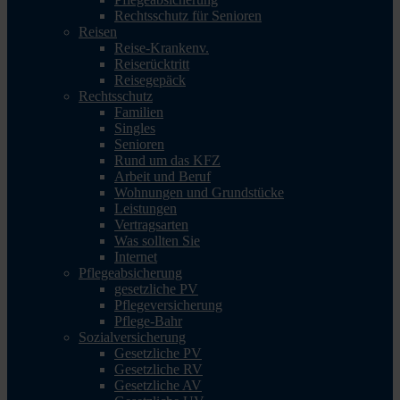
Rechtsschutz für Senioren
Reisen
Reise-Krankenv.
Reiserücktritt
Reisegepäck
Rechtsschutz
Familien
Singles
Senioren
Rund um das KFZ
Arbeit und Beruf
Wohnungen und Grundstücke
Leistungen
Vertragsarten
Was sollten Sie
Internet
Pflegeabsicherung
gesetzliche PV
Pflegeversicherung
Pflege-Bahr
Sozialversicherung
Gesetzliche PV
Gesetzliche RV
Gesetzliche AV