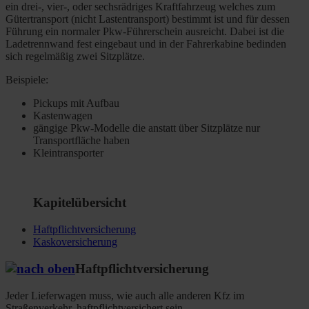
ein drei-, vier-, oder sechsrädriges Kraftfahrzeug welches zum
Gütertransport (nicht Lastentransport) bestimmt ist und für dessen
Führung ein normaler Pkw-Führerschein ausreicht. Dabei ist die
Ladetrennwand fest eingebaut und in der Fahrerkabine bedinden
sich regelmäßig zwei Sitzplätze.
Beispiele:
Pickups mit Aufbau
Kastenwagen
gängige Pkw-Modelle die anstatt über Sitzplätze nur
Transportfläche haben
Kleintransporter
Kapitelübersicht
Haftpflichtversicherung
Kaskoversicherung
Haftpflichtversicherung
Jeder Lieferwagen muss, wie auch alle anderen Kfz im
Straßenverkehr, haftpflichtversichert sein.