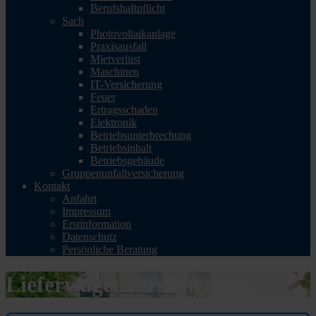
Berufshaftpflicht
Sach
Photovoltaikanlage
Praxisausfall
Mietverlust
Maschinen
IT-Versicherung
Feuer
Ertragsschaden
Elektronik
Betriebsunterbrechung
Betriebsinhalt
Betriebsgebäude
Gruppenunfallversicherung
Kontakt
Anfahrt
Impressum
Erstinformation
Datenschutz
Persönliche Beratung
Lieferwagenversicherung