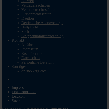
Umwelt
Vertrauensschäden
Vermieterrechtsschutz
Firmenrechtsschutz
Kaution
Betriebliche Altersvorsorge
Haftpflicht
Sach
Gruppenunfallversicherung
Kontakt
Anfahrt
Impressum
Erstinformation
Datenschutz
Persönliche Beratung
Sonstiges
online-Vergleich
Impressum
Erstinformation
Lexikon
Suche
Copyright © 2026 powered by
Inveda.net