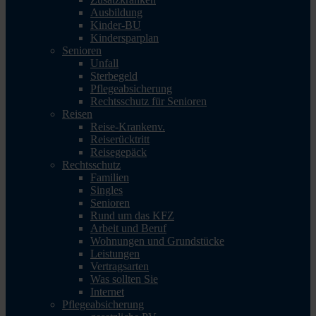
Ausbildung
Kinder-BU
Kindersparplan
Senioren
Unfall
Sterbegeld
Pflegeabsicherung
Rechtsschutz für Senioren
Reisen
Reise-Krankenv.
Reiserücktritt
Reisegepäck
Rechtsschutz
Familien
Singles
Senioren
Rund um das KFZ
Arbeit und Beruf
Wohnungen und Grundstücke
Leistungen
Vertragsarten
Was sollten Sie
Internet
Pflegeabsicherung